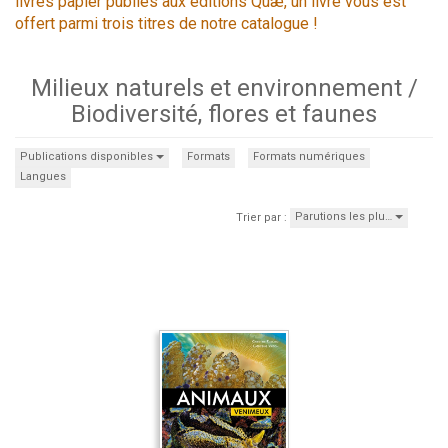
livres papier publiés aux éditions Quæ, un livre vous est
offert parmi trois titres de notre catalogue !
Milieux naturels et environnement /
Biodiversité, flores et faunes
Publications disponibles
Formats
Formats numériques
Langues
Parutions les plu…
Trier par :