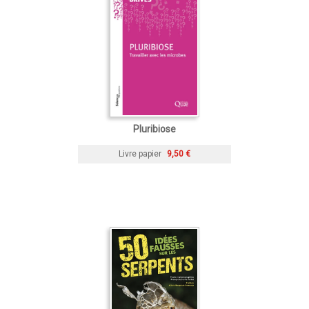
Pluribiose
Livre papier
9,50 €