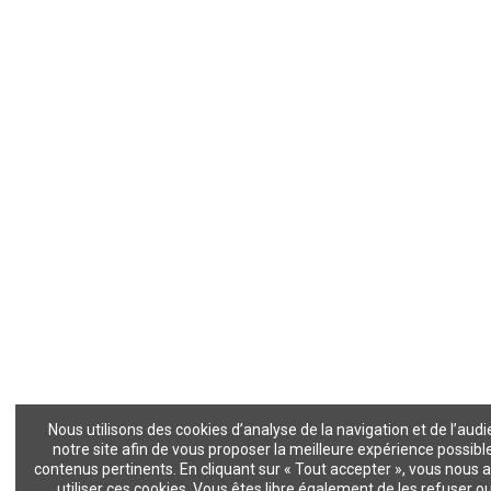
Nous utilisons des cookies d’analyse de la navigation et de l’aud
notre site afin de vous proposer la meilleure expérience possibl
contenus pertinents. En cliquant sur « Tout accepter », vous nous 
utiliser ces cookies. Vous êtes libre également de les refuser ou