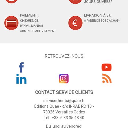
JOURS OUVRÉS*
PAIEMENT :
LIVRAISON À 3€
CHÈQUES, CB,
À PARTIR DE 50 € D'ACHAT*
PAYPAL, MANDAT
ADMINISTRATIF, VIREMENT
RETROUVEZ-NOUS
CONTACT SERVICE CLIENTS
serviceclients@quae.fr
Éditions Quae - c/o INRAE RD 10 -
78026 Versailles Cedex
Tél : +33 6 33 35 48 40
Du lundi au vendredi