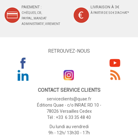
PAIEMENT :
LIVRAISON À 3€
CHÈQUES, CB,
À PARTIR DE 50 € D'ACHAT*
PAYPAL, MANDAT
ADMINISTRATIF, VIREMENT
RETROUVEZ-NOUS
CONTACT SERVICE CLIENTS
serviceclients@quae.fr
Éditions Quae - c/o INRAE RD 10 -
78026 Versailles Cedex
Tél : +33 6 33 35 48 40
Du lundi au vendredi
9h - 12h/ 13h30 - 17h