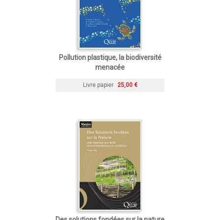
Pollution plastique, la biodiversité
menacée
Livre papier
25,00 €
Des solutions fondées sur la nature