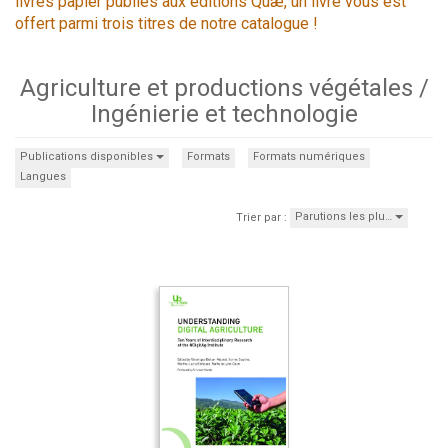
livres papier publiés aux éditions Quæ, un livre vous est
offert parmi trois titres de notre catalogue !
Agriculture et productions végétales /
Ingénierie et technologie
Publications disponibles
Formats
Formats numériques
Langues
Parutions les plu…
Trier par :