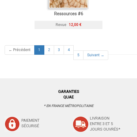
Ressources #6
Revue
12,00 €
(current)
← Précédent
1
2
3
4
5
Suivant →
GARANTIES
QUAE
* EN FRANCE MÉTROPOLITAINE
LIVRAISON
PAIEMENT
ENTRE 3 ET 5
SÉCURISÉ
JOURS OUVRÉS*