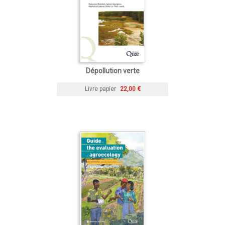
Dépollution verte
Livre papier
22,00 €