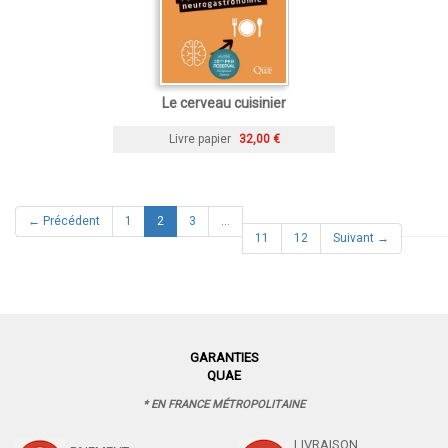
Le cerveau cuisinier
Livre papier
32,00 €
(current)
← Précédent
1
2
3
…
11
12
Suivant →
GARANTIES
QUAE
* EN FRANCE MÉTROPOLITAINE
LIVRAISON