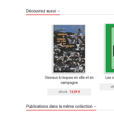
Découvrez aussi
Oiseaux à risques en ville et en
Les o
campagne
e
eBook
13,99 €
Publications dans la même collection