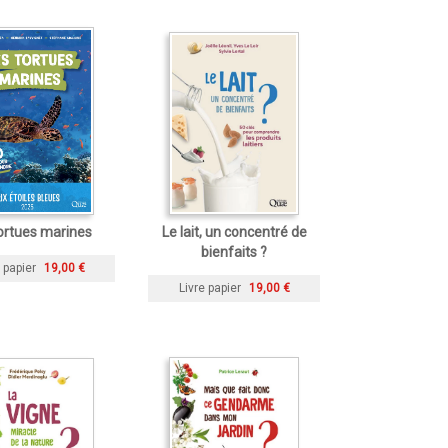
ortues marines
Le lait, un concentré de
bienfaits ?
 papier
19,00 €
Livre papier
19,00 €