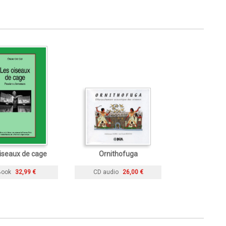
iseaux de cage
Ornithofuga
Book
32,99 €
CD audio
26,00 €