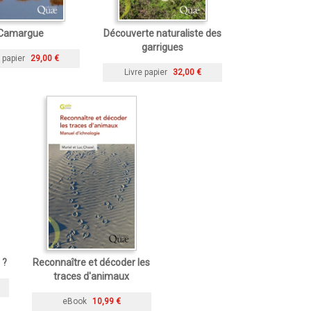
Camargue
Découverte naturaliste des
garrigues
 papier
29,00 €
Livre papier
32,00 €
 ?
Reconnaître et décoder les
traces d'animaux
eBook
10,99 €