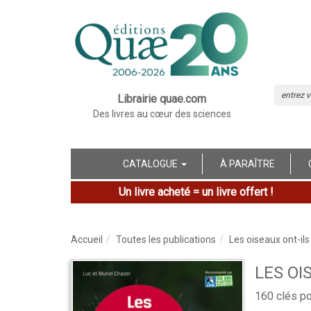
Librairie quae.com
Des livres au cœur des sciences
CATALOGUE
À PARAÎTRE
Un livre acheté = un livre offert !
Accueil
Toutes les publications
Les oiseaux ont-ils 
LES OI
160 clés p