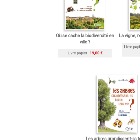
Où se cache la biodiversité en
La vigne, m
ville ?
Livre pap
Livre papier
19,00 €
Les arbres grandissent-ils 