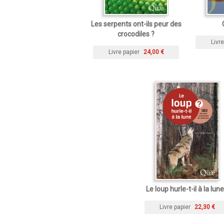
Les serpents ont-ils peur des
crocodiles ?
Livre
Livre papier
24,00 €
Le loup hurle-t-il à la lune
Livre papier
22,30 €