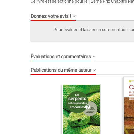
Ce livre est sélectionné pour le 12ème Prix Chapitre Na
Donnez votre avis !
Pour évaluer et laisser un commentaire sur
Évaluations et commentaires
Publications du même auteur