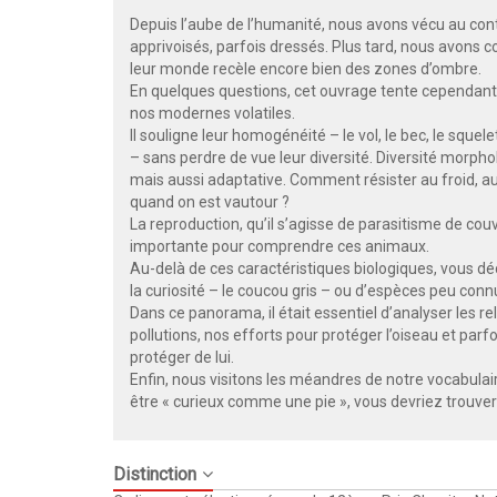
Depuis l’aube de l’humanité, nous avons vécu au con
apprivoisés, parfois dressés. Plus tard, nous avons 
leur monde recèle encore bien des zones d’ombre.
En quelques questions, cet ouvrage tente cependant de
nos modernes volatiles.
Il souligne leur homogénéité – le vol, le bec, le squel
– sans perdre de vue leur diversité. Diversité morpho
mais aussi adaptative. Comment résister au froid, au
quand on est vautour ?
La reproduction, qu’il s’agisse de parasitisme de c
importante pour comprendre ces animaux.
Au-delà de ces caractéristiques biologiques, vous déc
la curiosité – le coucou gris – ou d’espèces peu con
Dans ce panorama, il était essentiel d’analyser les 
pollutions, nos efforts pour protéger l’oiseau et pa
protéger de lui.
Enfin, nous visitons les méandres de notre vocabulai
être « curieux comme une pie », vous devriez trouver ic
Distinction