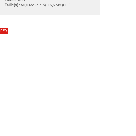
Taille(s) :
53,3 Mo (ePub), 16,6 Mo (PDF)
IDÉO