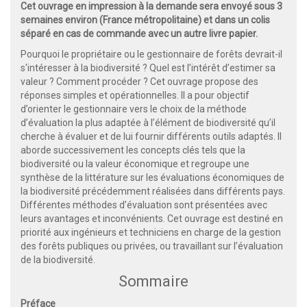
Cet ouvrage en impression à la demande sera envoyé sous 3
semaines environ (France métropolitaine) et dans un colis
séparé en cas de commande avec un autre livre papier.
Pourquoi le propriétaire ou le gestionnaire de forêts devrait-il
s'intéresser à la biodiversité ? Quel est l’intérêt d’estimer sa
valeur ? Comment procéder ? Cet ouvrage propose des
réponses simples et opérationnelles. Il a pour objectif
d’orienter le gestionnaire vers le choix de la méthode
d’évaluation la plus adaptée à l’élément de biodiversité qu’il
cherche à évaluer et de lui fournir différents outils adaptés. Il
aborde successivement les concepts clés tels que la
biodiversité ou la valeur économique et regroupe une
synthèse de la littérature sur les évaluations économiques de
la biodiversité précédemment réalisées dans différents pays.
Différentes méthodes d’évaluation sont présentées avec
leurs avantages et inconvénients. Cet ouvrage est destiné en
priorité aux ingénieurs et techniciens en charge de la gestion
des forêts publiques ou privées, ou travaillant sur l’évaluation
de la biodiversité.
Sommaire
Préface