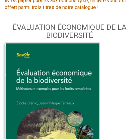
livres papier publiés aux éditions Quæ, un livre vous est
offert parmi trois titres de notre catalogue !
ÉVALUATION ÉCONOMIQUE DE LA
BIODIVERSITÉ