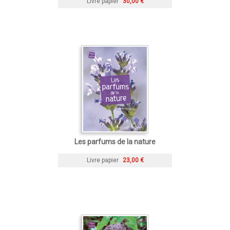
Livre papier
30,00 €
Les parfums de la nature
Livre papier
23,00 €