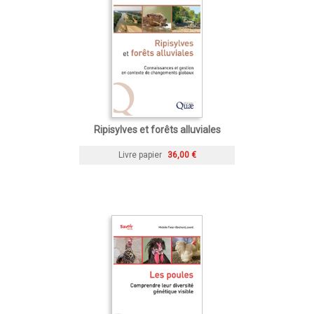
Ripisylves et forêts alluviales
Livre papier
36,00 €