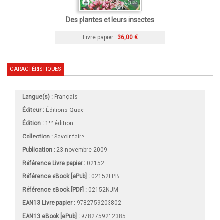
Des plantes et leurs insectes
Livre papier
36,00 €
CARACTÉRISTIQUES
Langue(s) :
Français
Éditeur :
Éditions Quae
re
Édition :
1
édition
Collection :
Savoir faire
Publication :
23 novembre 2009
Référence Livre papier :
02152
Référence eBook [ePub] :
02152EPB
Référence eBook [PDF] :
02152NUM
EAN13 Livre papier :
9782759203802
EAN13 eBook [ePub] :
9782759212385