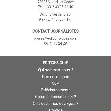
78026 Versailles Cedex
Tél : +33 6 33 35 48 40
Du lundi au vendredi
9h - 12h/ 13h30 - 17h
CONTACT JOURNALISTES
presse@editions-quae.com
06 71 15 24 28
ÉDITIONS QUÆ
Qui sommes-nous ?
Nos collections
CGV
Téléchargements
Comment commander ?
Où trouver nos ouvrages ?
Contact