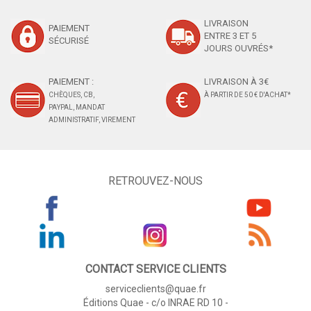
LIVRAISON
PAIEMENT
ENTRE 3 ET 5
SÉCURISÉ
JOURS OUVRÉS*
PAIEMENT :
LIVRAISON À 3€
CHÈQUES, CB,
À PARTIR DE 50 € D'ACHAT*
PAYPAL, MANDAT
ADMINISTRATIF, VIREMENT
RETROUVEZ-NOUS
CONTACT SERVICE CLIENTS
serviceclients@quae.fr
Éditions Quae - c/o INRAE RD 10 -