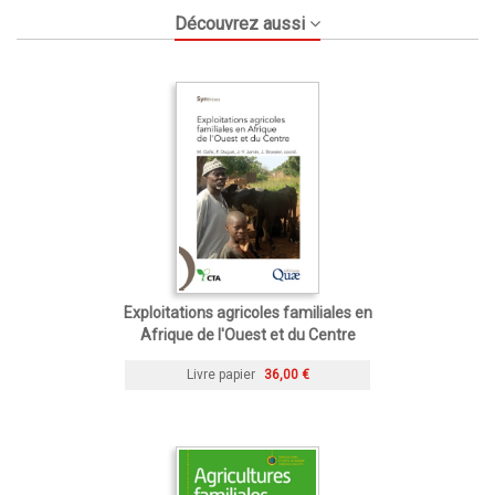
Découvrez aussi
Exploitations agricoles familiales en
Afrique de l'Ouest et du Centre
Livre papier
36,00 €