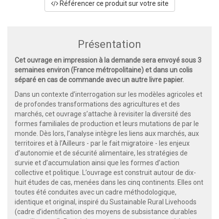
Référencer ce produit sur votre site
Présentation
Cet ouvrage en impression à la demande sera envoyé sous 3
semaines environ (France métropolitaine) et dans un colis
séparé en cas de commande avec un autre livre papier.
Dans un contexte d’interrogation sur les modèles agricoles et
de profondes transformations des agricultures et des
marchés, cet ouvrage s’attache à revisiter la diversité des
formes familiales de production et leurs mutations de par le
monde. Dès lors, l’analyse intègre les liens aux marchés, aux
territoires et à l’Ailleurs - par le fait migratoire - les enjeux
d’autonomie et de sécurité alimentaire, les stratégies de
survie et d’accumulation ainsi que les formes d’action
collective et politique. L’ouvrage est construit autour de dix-
huit études de cas, menées dans les cinq continents. Elles ont
toutes été conduites avec un cadre méthodologique,
identique et original, inspiré du Sustainable Rural Livehoods
(cadre d’identification des moyens de subsistance durables