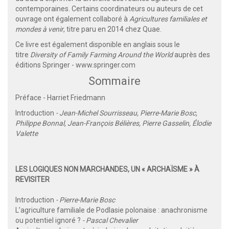
contemporaines. Certains coordinateurs ou auteurs de cet
ouvrage ont également collaboré à
Agricultures familiales et
mondes à venir
, titre paru en 2014 chez Quae.
Ce livre est également disponible en anglais sous le
titre
Diversity of Family Farming Around the World
auprès des
éditions Springer -
www.springer.com
Sommaire
Préface - Harriet Friedmann
Introduction
- Jean-Michel Sourrisseau, Pierre-Marie Bosc,
Philippe Bonnal, Jean-François Bélières, Pierre Gasselin, Élodie
Valette
LES LOGIQUES NON MARCHANDES, UN « ARCHAÏSME » À
REVISITER
Introduction
- Pierre-Marie Bosc
L’agriculture familiale de Podlasie polonaise : anachronisme
ou potentiel ignoré ?
- Pascal Chevalier