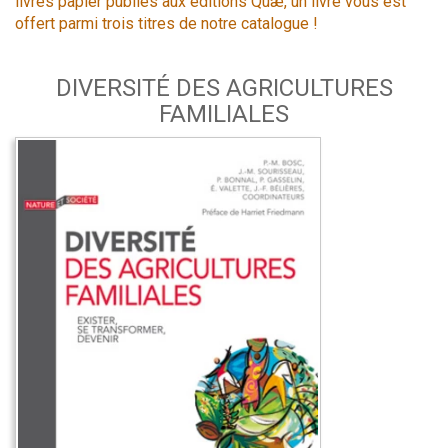
livres papier publiés aux éditions Quæ, un livre vous est
offert parmi trois titres de notre catalogue !
DIVERSITÉ DES AGRICULTURES
FAMILIALES