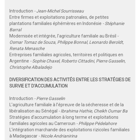
Introduction
- Jean-Michel Sourrisseau
Entre firmes et exploitations patronales, de petites
plantations familiales éphémères en Indonésie
- Stéphanie
Barral
Modernisée et intégrée, l’agriculture familiale au Brésil
-
Osmar Tomaz de Souza, Philippe Bonnal, Leonardo Beroldt,
Renata Menasche
Entreprises familiales agricoles, territoires et politiques en
Argentine
- Sophie Chaxel, Roberto Cittadini, Pierre Gasselin,
Christophe Albaladejo
DIVERSIFICATION DES ACTIVITÉS ENTRE LES STRATÉGIES DE
SURVIE ET D’ACCUMULATION
Introduction
- Pierre Gasselin
L’agriculture familiale à l’épreuve de la sécheresse et de la
libéralisation au Sénégal
- Ibrahima Hathie, Cheikh Oumar Ba
Stratégies d’accumulation à long terme et exploitations
familiales agricoles au Cameroun
- Philippe Pédelahore
L’intégration marchande des exploitations rizicoles familiales
à Madagascar
- Nicole Andrianirina