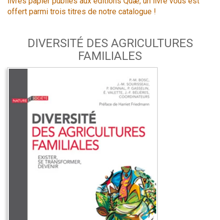
livres papier publiés aux éditions Quæ, un livre vous est
offert parmi trois titres de notre catalogue !
DIVERSITÉ DES AGRICULTURES
FAMILIALES