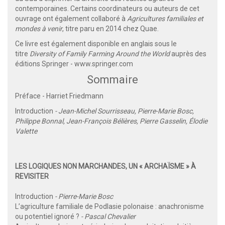
contemporaines. Certains coordinateurs ou auteurs de cet
ouvrage ont également collaboré à
Agricultures familiales et
mondes à venir
, titre paru en 2014 chez Quae.
Ce livre est également disponible en anglais sous le
titre
Diversity of Family Farming Around the World
auprès des
éditions Springer -
www.springer.com
Sommaire
Préface - Harriet Friedmann
Introduction
- Jean-Michel Sourrisseau, Pierre-Marie Bosc,
Philippe Bonnal, Jean-François Bélières, Pierre Gasselin, Élodie
Valette
LES LOGIQUES NON MARCHANDES, UN « ARCHAÏSME » À
REVISITER
Introduction
- Pierre-Marie Bosc
L’agriculture familiale de Podlasie polonaise : anachronisme
ou potentiel ignoré ?
- Pascal Chevalier