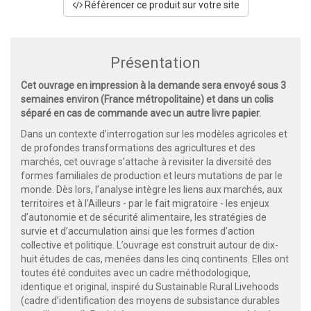
Référencer ce produit sur votre site
Présentation
Cet ouvrage en impression à la demande sera envoyé sous 3
semaines environ (France métropolitaine) et dans un colis
séparé en cas de commande avec un autre livre papier.
Dans un contexte d’interrogation sur les modèles agricoles et
de profondes transformations des agricultures et des
marchés, cet ouvrage s’attache à revisiter la diversité des
formes familiales de production et leurs mutations de par le
monde. Dès lors, l’analyse intègre les liens aux marchés, aux
territoires et à l’Ailleurs - par le fait migratoire - les enjeux
d’autonomie et de sécurité alimentaire, les stratégies de
survie et d’accumulation ainsi que les formes d’action
collective et politique. L’ouvrage est construit autour de dix-
huit études de cas, menées dans les cinq continents. Elles ont
toutes été conduites avec un cadre méthodologique,
identique et original, inspiré du Sustainable Rural Livehoods
(cadre d’identification des moyens de subsistance durables