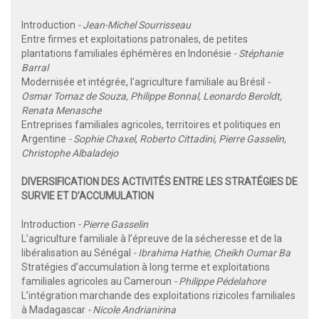
Introduction
- Jean-Michel Sourrisseau
Entre firmes et exploitations patronales, de petites
plantations familiales éphémères en Indonésie
- Stéphanie
Barral
Modernisée et intégrée, l’agriculture familiale au Brésil
-
Osmar Tomaz de Souza, Philippe Bonnal, Leonardo Beroldt,
Renata Menasche
Entreprises familiales agricoles, territoires et politiques en
Argentine
- Sophie Chaxel, Roberto Cittadini, Pierre Gasselin,
Christophe Albaladejo
DIVERSIFICATION DES ACTIVITÉS ENTRE LES STRATÉGIES DE
SURVIE ET D’ACCUMULATION
Introduction
- Pierre Gasselin
L’agriculture familiale à l’épreuve de la sécheresse et de la
libéralisation au Sénégal
- Ibrahima Hathie, Cheikh Oumar Ba
Stratégies d’accumulation à long terme et exploitations
familiales agricoles au Cameroun
- Philippe Pédelahore
L’intégration marchande des exploitations rizicoles familiales
à Madagascar
- Nicole Andrianirina