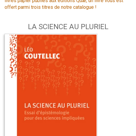
livres papier publiés aux éditions Quæ, un livre vous est
offert parmi trois titres de notre catalogue !
LA SCIENCE AU PLURIEL