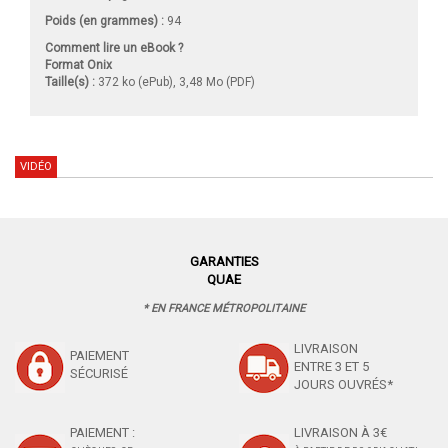
Poids (en grammes) :
94
Comment lire un eBook ?
Format Onix
Taille(s) :
372 ko (ePub), 3,48 Mo (PDF)
VIDÉO
GARANTIES
QUAE
* EN FRANCE MÉTROPOLITAINE
LIVRAISON
PAIEMENT
ENTRE 3 ET 5
SÉCURISÉ
JOURS OUVRÉS*
PAIEMENT :
LIVRAISON À 3€