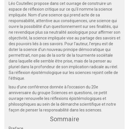
Léo Coutellec propose dans cet ouvrage de construire un
espace de réflexion critique sur ce qu’il nomme la science
impliquée. Nom d’une science qui prend acte de sa
responsabilité, attentive aux conséquences, une science qui
ouvre la possibilité d’un questionnement sur ses finalités, qui
ne revendique plus sa neutralité axiologique pour affirmer son
objectivité, la science impliquée vise au partage des savoirs et
des pouvoirs liés à ces savoirs. Pour l’auteur, l’enjeu est de
doter la science d’un nouveau principe démocratique qui
permettrait, non pas de la sortir de la tourmente sociétale
dans laquelle elle semble être prise, mais de la penser au
pluriel dans la profondeur de son implication radicale au réel.
Sa réflexion épistémologique sur les sciences rejoint celle de
l’éthique.
Issu d’une conférence donnée à l’occasion du 20e
anniversaire du groupe Sciences en questions, ce petit
ouvrage renouvelle les réflexions épistémologiques et
philosophiques au sein de la démarche scientifique et notre
façon de penser la responsabilité dans les sciences.
Sommaire
Preface