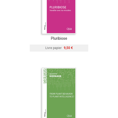
Pluribiose
Livre papier
9,50 €