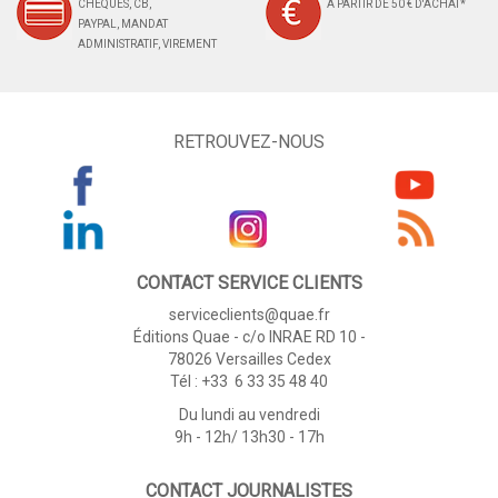
CHÈQUES, CB,
À PARTIR DE 50 € D'ACHAT*
PAYPAL, MANDAT
ADMINISTRATIF, VIREMENT
RETROUVEZ-NOUS
CONTACT SERVICE CLIENTS
serviceclients@quae.fr
Éditions Quae - c/o INRAE RD 10 -
78026 Versailles Cedex
Tél : +33 6 33 35 48 40
Du lundi au vendredi
9h - 12h/ 13h30 - 17h
CONTACT JOURNALISTES