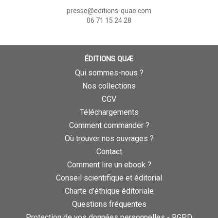
presse@editions-quae.com
06 71 15 24 28
ÉDITIONS QUÆ
Qui sommes-nous ?
Nos collections
CGV
Téléchargements
Comment commander ?
Où trouver nos ouvrages ?
Contact
Comment lire un ebook ?
Conseil scientifique et éditorial
Charte d’éthique éditoriale
Questions fréquentes
Protection de vos données personnelles - RGPD