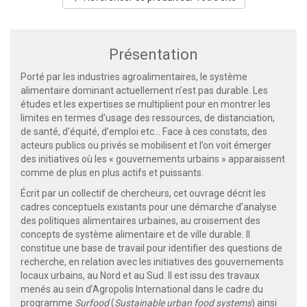
Présentation
Porté par les industries agroalimentaires, le système
alimentaire dominant actuellement n’est pas durable. Les
études et les expertises se multiplient pour en montrer les
limites en termes d’usage des ressources, de distanciation,
de santé, d’équité, d’emploi etc… Face à ces constats, des
acteurs publics ou privés se mobilisent et l’on voit émerger
des initiatives où les « gouvernements urbains » apparaissent
comme de plus en plus actifs et puissants.
Écrit par un collectif de chercheurs, cet ouvrage décrit les
cadres conceptuels existants pour une démarche d’analyse
des politiques alimentaires urbaines, au croisement des
concepts de système alimentaire et de ville durable. Il
constitue une base de travail pour identifier des questions de
recherche, en relation avec les initiatives des gouvernements
locaux urbains, au Nord et au Sud. Il est issu des travaux
menés au sein d’Agropolis International dans le cadre du
programme
Surfood
(
Sustainable urban food systems
) ainsi