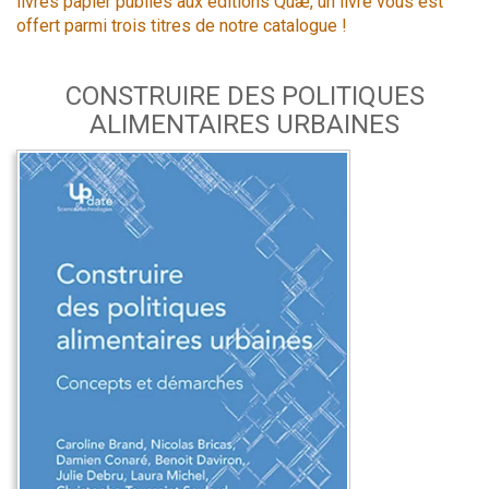
livres papier publiés aux éditions Quæ, un livre vous est
offert parmi trois titres de notre catalogue !
CONSTRUIRE DES POLITIQUES
ALIMENTAIRES URBAINES