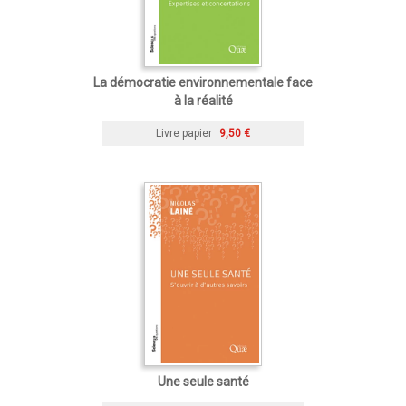
La démocratie environnementale face
à la réalité
Livre papier
9,50 €
Une seule santé