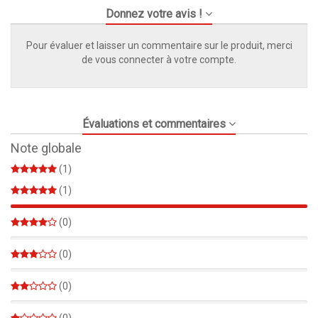
Donnez votre avis !
Pour évaluer et laisser un commentaire sur le produit, merci
de vous connecter à votre compte.
Évaluations et commentaires
Note globale
(1)
(1)
100%
(0)
0%
(0)
0%
(0)
0%
(0)