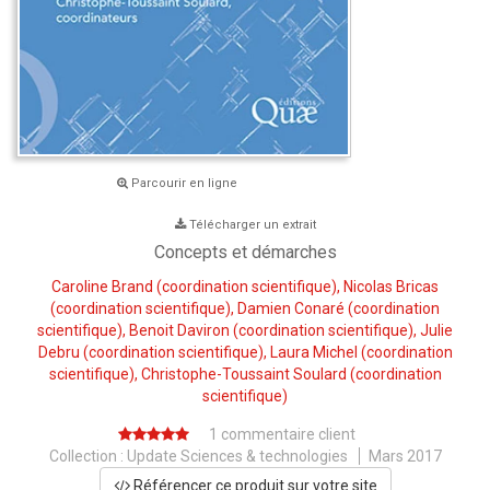
Parcourir en ligne
Télécharger un extrait
Concepts et démarches
Caroline Brand
(coordination scientifique),
Nicolas Bricas
(coordination scientifique),
Damien Conaré
(coordination
scientifique),
Benoit Daviron
(coordination scientifique),
Julie
Debru
(coordination scientifique),
Laura Michel
(coordination
scientifique),
Christophe-Toussaint Soulard
(coordination
scientifique)
1 commentaire client
Collection :
Update Sciences & technologies
Mars 2017
Référencer ce produit sur votre site