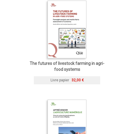
The futures of livestock farming in agri-
food systems
Livre papier
32,00 €