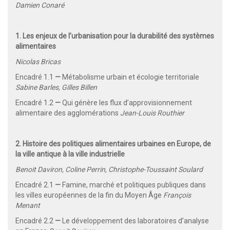
Damien Conaré
1. Les enjeux de l’urbanisation pour la durabilité des systèmes
alimentaires
Nicolas Bricas
Encadré 1.1
—
Métabolisme urbain et écologie territoriale
Sabine Barles, Gilles Billen
Encadré 1.2
—
Qui génère les flux d’approvisionnement
alimentaire des agglomérations
Jean-Louis Routhier
2. Histoire des politiques alimentaires urbaines en Europe, de
la ville antique à la ville industrielle
Benoit Daviron, Coline Perrin, Christophe-Toussaint Soulard
Encadré 2.1
—
Famine, marché et politiques publiques dans
les villes européennes de la fin du Moyen Âge
François
Menant
Encadré 2.2
—
Le développement des laboratoires d’analyse