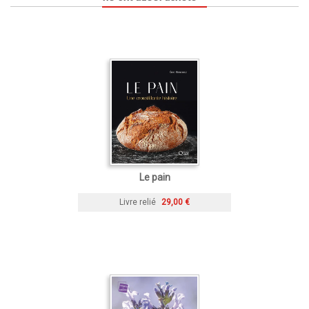
Le pain
Livre relié
29,00 €