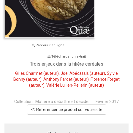
Parcourir en ligne
Télécharger un extrait
Trois enjeux dans la filière céréales
Gilles Charmet
(auteur),
Joël Abécassis
(auteur),
Sylvie
Bonny
(auteur),
Anthony Fardet
(auteur),
Florence Forget
(auteur),
Valérie Lullien-Pellerin
(auteur)
Collection :
Matière à débattre et décider
Février 2017
Référencer ce produit sur votre site