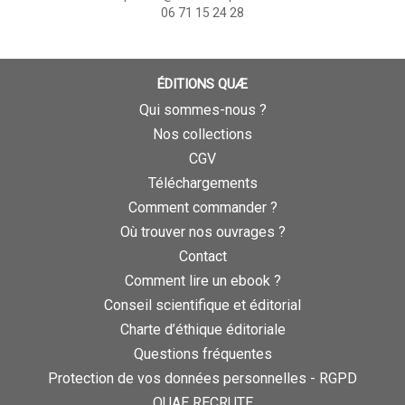
06 71 15 24 28
ÉDITIONS QUÆ
Qui sommes-nous ?
Nos collections
CGV
Téléchargements
Comment commander ?
Où trouver nos ouvrages ?
Contact
Comment lire un ebook ?
Conseil scientifique et éditorial
Charte d’éthique éditoriale
Questions fréquentes
Protection de vos données personnelles - RGPD
QUAE RECRUTE