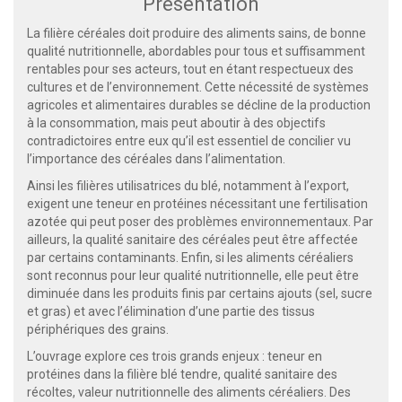
Présentation
La filière céréales doit produire des aliments sains, de bonne
qualité nutritionnelle, abordables pour tous et suffisamment
rentables pour ses acteurs, tout en étant respectueux des
cultures et de l’environnement. Cette nécessité de systèmes
agricoles et alimentaires durables se décline de la production
à la consommation, mais peut aboutir à des objectifs
contradictoires entre eux qu’il est essentiel de concilier vu
l’importance des céréales dans l’alimentation.
Ainsi les filières utilisatrices du blé, notamment à l’export,
exigent une teneur en protéines nécessitant une fertilisation
azotée qui peut poser des problèmes environnementaux. Par
ailleurs, la qualité sanitaire des céréales peut être affectée
par certains contaminants. Enfin, si les aliments céréaliers
sont reconnus pour leur qualité nutritionnelle, elle peut être
diminuée dans les produits finis par certains ajouts (sel, sucre
et gras) et avec l’élimination d’une partie des tissus
périphériques des grains.
L’ouvrage explore ces trois grands enjeux : teneur en
protéines dans la filière blé tendre, qualité sanitaire des
récoltes, valeur nutritionnelle des aliments céréaliers. Des