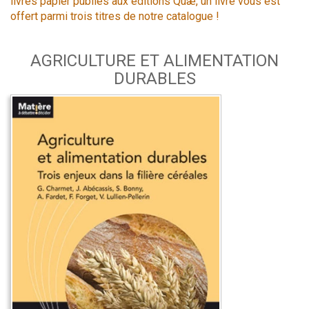
livres papier publiés aux éditions Quæ, un livre vous est
offert parmi trois titres de notre catalogue !
AGRICULTURE ET ALIMENTATION
DURABLES