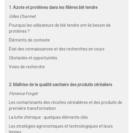
1. Azote et protéines dans les filières blé tendre
Gilles Charmet
Pourquoi les utilisateurs de blé tendre ont-ils besoin de
protéines ?
Éléments de contexte
État des connaissances et des recherches en cours
Obstacles et opportunités
Voies de recherche
2. Maîtrise de la qualité sanitaire des produits céréaliers
Florence Forget
Les contaminants des récoltes céréalières et des produits de
première transformation
La lutte chimique : quelques éléments clés
Les stratégies agronomiques et technologiques et leurs
limites