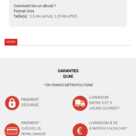
Comment lire un eBook ?
Format Onix
Taille(s) :
2,5 Mo (ePub), 5,39 Mo (PDF)
VIDÉO
GARANTIES
QUAE
* EN FRANCE MÉTROPOLITAINE
LIVRAISON
PAIEMENT
ENTRE 3 ET 5
SÉCURISÉ
JOURS OUVRÉS*
PAIEMENT :
LIVRAISON À 3€
CHÈQUES, CB,
À PARTIR DE 50 € D'ACHAT*
PAYPAL, MANDAT