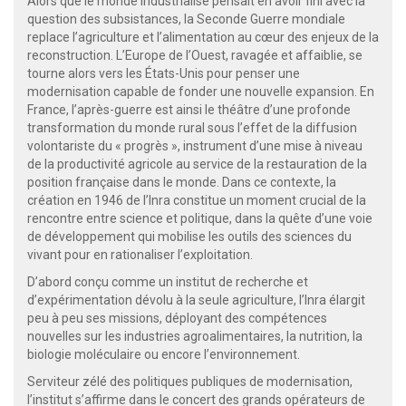
Alors que le monde industrialisé pensait en avoir fini avec la
question des subsistances, la Seconde Guerre mondiale
replace l’agriculture et l’alimentation au cœur des enjeux de la
reconstruction. L’Europe de l’Ouest, ravagée et affaiblie, se
tourne alors vers les États-Unis pour penser une
modernisation capable de fonder une nouvelle expansion. En
France, l’après-guerre est ainsi le théâtre d’une profonde
transformation du monde rural sous l’effet de la diffusion
volontariste du « progrès », instrument d’une mise à niveau
de la productivité agricole au service de la restauration de la
position française dans le monde. Dans ce contexte, la
création en 1946 de l’Inra constitue un moment crucial de la
rencontre entre science et politique, dans la quête d’une voie
de développement qui mobilise les outils des sciences du
vivant pour en rationaliser l’exploitation.
D’abord conçu comme un institut de recherche et
d’expérimentation dévolu à la seule agriculture, l’Inra élargit
peu à peu ses missions, déployant des compétences
nouvelles sur les industries agroalimentaires, la nutrition, la
biologie moléculaire ou encore l’environnement.
Serviteur zélé des politiques publiques de modernisation,
l’institut s’affirme dans le concert des grands opérateurs de