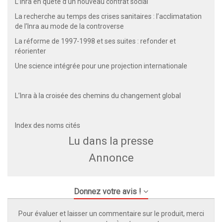
L’Inra en quête d’un nouveau contrat social
La recherche au temps des crises sanitaires : l’acclimatation
de l’Inra au mode de la controverse
La réforme de 1997-1998 et ses suites : refonder et
réorienter
Une science intégrée pour une projection internationale
L’Inra à la croisée des chemins du changement global
Index des noms cités
Lu dans la presse
Annonce
Donnez votre avis !
Pour évaluer et laisser un commentaire sur le produit, merci