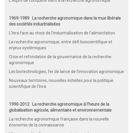
L’esprit de conquête vient à la recherche agronomique
1969-1989 La recherche agronomique dans la mue libérale
des sociétés industrialisées
L’Inra face au choix de l’industrialisation de l’alimentation
La recherche agronomique, entre défi bioscientifique et
enjeux systémiques
Crise et refondation de la gouvernance de la recherche
agronomique
Les biotechnologies, fer de lance de l’innovation agronomique
Nouveaux territoires, nouvelles échelles pour la politique
scientifique de l’Inra
1990-2012 La recherche agronomique à l’heure de la
globalisation agricole, alimentaire et environnementale
La recherche agronomique française dans la nouvelle
économie de la connaissance