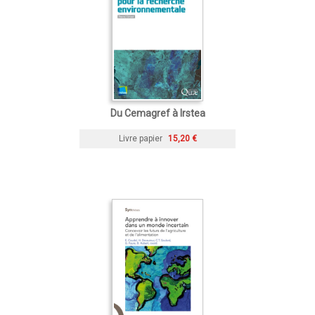
Du Cemagref à Irstea
Livre papier
15,20 €