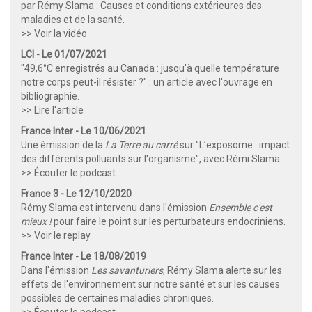
par Rémy Slama : Causes et conditions extérieures des
maladies et de la santé.
>> Voir la vidéo
LCI - Le 01/07/2021
"49,6°C enregistrés au Canada : jusqu'à quelle température
notre corps peut-il résister ?" : un article avec l'ouvrage en
bibliographie.
>> Lire l'article
France Inter - Le 10/06/2021
Une émission de la
La Terre au carré
sur "L’exposome : impact
des différents polluants sur l'organisme", avec Rémi Slama
>> Écouter le podcast
France 3 - Le 12/10/2020
Rémy Slama est intervenu dans l'émission
Ensemble c'est
mieux !
pour faire le point sur les perturbateurs endocriniens.
>> Voir le replay
France Inter - Le 18/08/2019
Dans l'émission
Les savanturiers
, Rémy Slama alerte sur les
effets de l'environnement sur notre santé et sur les causes
possibles de certaines maladies chroniques.
>> Écouter le podcast