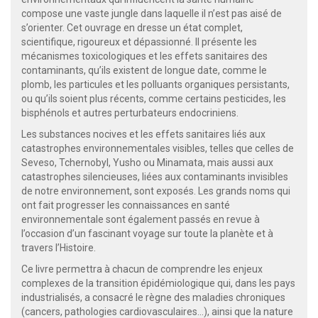
compose une vaste jungle dans laquelle il n’est pas aisé de
s’orienter. Cet ouvrage en dresse un état complet,
scientifique, rigoureux et dépassionné. Il présente les
mécanismes toxicologiques et les effets sanitaires des
contaminants, qu’ils existent de longue date, comme le
plomb, les particules et les polluants organiques persistants,
ou qu’ils soient plus récents, comme certains pesticides, les
bisphénols et autres perturbateurs endocriniens.
Les substances nocives et les effets sanitaires liés aux
catastrophes environnementales visibles, telles que celles de
Seveso, Tchernobyl, Yusho ou Minamata, mais aussi aux
catastrophes silencieuses, liées aux contaminants invisibles
de notre environnement, sont exposés. Les grands noms qui
ont fait progresser les connaissances en santé
environnementale sont également passés en revue à
l’occasion d’un fascinant voyage sur toute la planète et à
travers l’Histoire.
Ce livre permettra à chacun de comprendre les enjeux
complexes de la transition épidémiologique qui, dans les pays
industrialisés, a consacré le règne des maladies chroniques
(cancers, pathologies cardiovasculaires…), ainsi que la nature