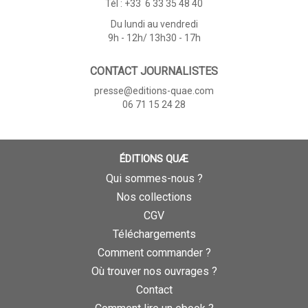
Tél : +33 6 33 35 48 40
Du lundi au vendredi
9h - 12h/ 13h30 - 17h
CONTACT JOURNALISTES
presse@editions-quae.com
06 71 15 24 28
ÉDITIONS QUÆ
Qui sommes-nous ?
Nos collections
CGV
Téléchargements
Comment commander ?
Où trouver nos ouvrages ?
Contact