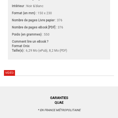
Intérieur :
Noir & blanc
Format (en mm)
:
150 x 230
Nombre de pages
Livre papier
:
376
Nombre de pages
eBook [PDF]
:
376
Poids (en grammes) :
550
Comment lire un eBook ?
Format Onix
Taille(s) :
6,29 Mo (ePub), 8,2 Mo (PDF)
VIDÉO
GARANTIES
QUAE
* EN FRANCE MÉTROPOLITAINE