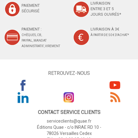
LIVRAISON
PAIEMENT
ENTRE 3 ET 5
SÉCURISÉ
JOURS OUVRÉS*
PAIEMENT :
LIVRAISON À 3€
CHÈQUES, CB,
À PARTIR DE 50 € D'ACHAT*
PAYPAL, MANDAT
ADMINISTRATIF, VIREMENT
RETROUVEZ-NOUS
CONTACT SERVICE CLIENTS
serviceclients@quae.fr
Éditions Quae - c/o INRAE RD 10 -
78026 Versailles Cedex