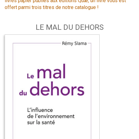
livres papier publiés aux éditions Quæ, un livre vous est
offert parmi trois titres de notre catalogue !
LE MAL DU DEHORS