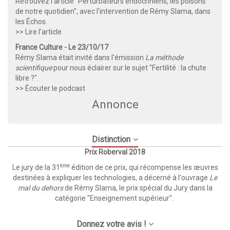
Retrouvez l'article "Perturbateurs endocriniens, les poisons
de notre quotidien", avec l'intervention de Rémy Slama, dans
les Échos.
>>
Lire l'article
France Culture - Le 23/10/17
Rémy Slama était invité dans l'émission
La méthode
scientifique
pour nous éclairer sur le sujet "Fertilité : la chute
libre ?".
>>
Écouter le podcast
Annonce
Distinction
Prix Roberval 2018
ème
Le jury de la 31
édition de ce prix, qui récompense les œuvres
destinées à expliquer les technologies, a décerné à l'ouvrage
Le
mal du dehors
de Rémy Slama, le prix spécial du Jury dans la
catégorie "Enseignement supérieur".
Donnez votre avis !