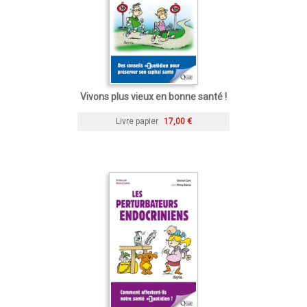
Vivons plus vieux en bonne santé !
Livre papier
17,00 €