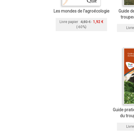
Les mondes de l'agroécologie
Guide de
troupea
Livre papier
4,80 €
1,92 €
(-60%)
Livre
Guide prati
du trou
Livre