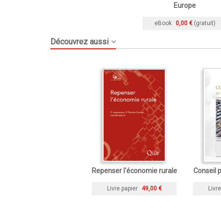
Europe
eBook
0,00 €
(gratuit)
Découvrez aussi
Repenser l'économie rurale
Conseil p
Livre papier
49,00 €
Livre