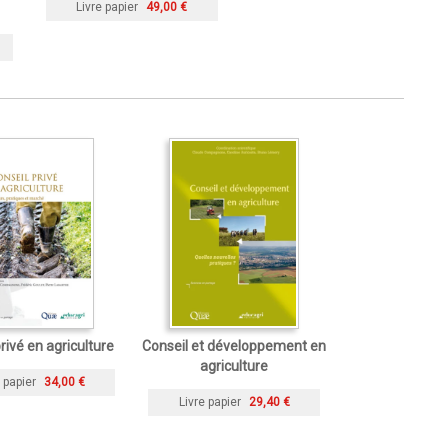
Livre papier
49,00 €
rivé en agriculture
Conseil et développement en
agriculture
 papier
34,00 €
Livre papier
29,40 €