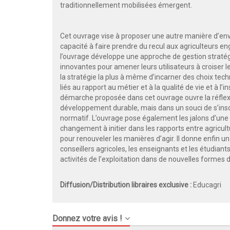
traditionnellement mobilisées émergent.
Cet ouvrage vise à proposer une autre manière d’envisa
capacité à faire prendre du recul aux agriculteurs eng
l’ouvrage développe une approche de gestion strat
innovantes pour amener leurs utilisateurs à croiser l
la stratégie la plus à même d’incarner des choix te
liés au rapport au métier et à la qualité de vie et à l’in
démarche proposée dans cet ouvrage ouvre la réflexio
développement durable, mais dans un souci de s’inscr
normatif. L’ouvrage pose également les jalons d’une ge
changement à initier dans les rapports entre agricult
pour renouveler les manières d’agir. Il donne enfin u
conseillers agricoles, les enseignants et les étudiant
activités de l’exploitation dans de nouvelles forme
Diffusion/Distribution libraires exclusive :
Educagri
Donnez votre avis !