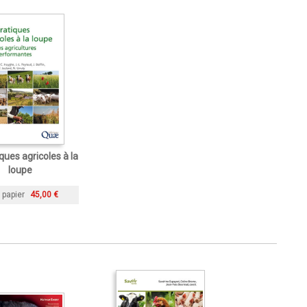
ques agricoles à la
loupe
 papier
45,00 €