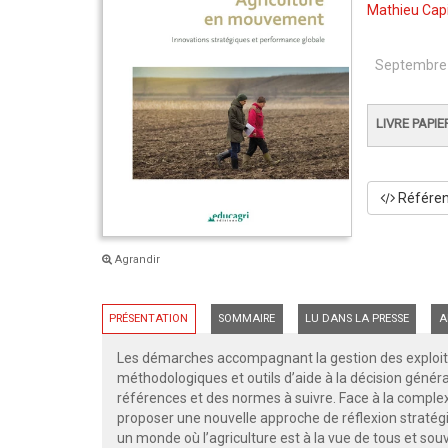
Mathieu Cap
Septembre
LIVRE PAPIE
Référenc
Agrandir
PRÉSENTATION
SOMMAIRE
LU DANS LA PRESSE
A
Les démarches accompagnant la gestion des exploita
méthodologiques et outils d’aide à la décision génér
références et des normes à suivre. Face à la complexi
proposer une nouvelle approche de réflexion straté
un monde où l’agriculture est à la vue de tous et so