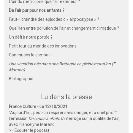
L’air du métro, pire que l’air extérieur ?
De l’air pur pour nos enfants ?
Faut-il craindre des épisodes d’« airpocalypse » ?
Quel lien entre pollution de l’air et changement climatique ?
Un défi à notre portée ?
Petit tour du monde des innovations
Continuons le combat !
Une vocation née dans une Bretagne en pleine mutation (F.
Marano)
Bibliographie
Lu dans la presse
France Culture - Le 12/10/2021
"Aujourd'hui, peut-on respirer sans danger, et à quel prix ?" :
l'émission
De cause à effets
s'interroge sur la qualité de l'air,
avec Francelyne Marano.
>> Écouter le podcast