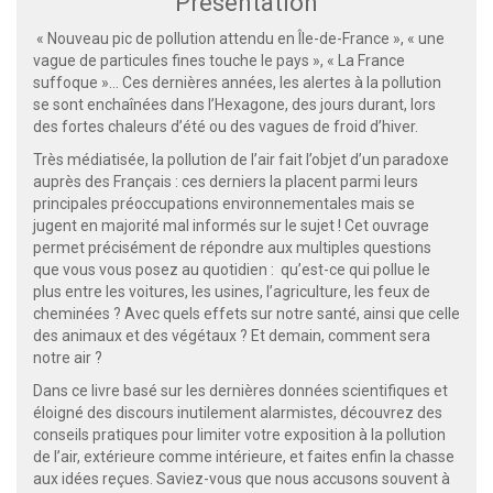
Présentation
« Nouveau pic de pollution attendu en Île-de-France », « une
vague de particules fines touche le pays », « La France
suffoque »… Ces dernières années, les alertes à la pollution
se sont enchaînées dans l’Hexagone, des jours durant, lors
des fortes chaleurs d’été ou des vagues de froid d’hiver.
Très médiatisée, la pollution de l’air fait l’objet d’un paradoxe
auprès des Français : ces derniers la placent parmi leurs
principales préoccupations environnementales mais se
jugent en majorité mal informés sur le sujet ! Cet ouvrage
permet précisément de répondre aux multiples questions
que vous vous posez au quotidien : qu’est-ce qui pollue le
plus entre les voitures, les usines, l’agriculture, les feux de
cheminées ? Avec quels effets sur notre santé, ainsi que celle
des animaux et des végétaux ? Et demain, comment sera
notre air ?
Dans ce livre basé sur les dernières données scientifiques et
éloigné des discours inutilement alarmistes, découvrez des
conseils pratiques pour limiter votre exposition à la pollution
de l’air, extérieure comme intérieure, et faites enfin la chasse
aux idées reçues. Saviez-vous que nous accusons souvent à