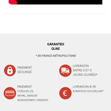
GARANTIES
QUAE
* EN FRANCE MÉTROPOLITAINE
LIVRAISON
PAIEMENT
ENTRE 3 ET 5
SÉCURISÉ
JOURS OUVRÉS*
PAIEMENT :
LIVRAISON À 3€
CHÈQUES, CB,
À PARTIR DE 50 € D'ACHAT*
PAYPAL, MANDAT
ADMINISTRATIF, VIREMENT