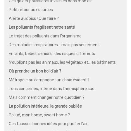
Ces gaz et poussières invisibles dans mon air
Petit retour aux sources
Alerte aux pics ! Que faire ?
Les polluants fragilisent notre santé
Le trajet des polluants dans l’organisme
Des maladies respiratoires... mais pas seulement
Enfants, bébés, seniors : des risques différents
N’oublions pas les animaux, les végétaux et...les bâtiments
Où prendre un bon bol d’air ?
Métropole ou campagne : un choix évident ?
Tous concernés, même dans l’hémisphère sud
Mais comment changer notre quotidien ?
La pollution intérieure, la grande oubliée
Pollué, mon home, sweet home ?
Ces fausses bonnes idées pour purifier l’air