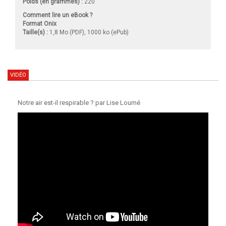
Poids (en grammes) :
220
Comment lire un eBook ?
Format Onix
Taille(s) :
1,8 Mo (PDF), 1000 ko (ePub)
VIDÉO
Notre air est-il respirable ? par Lise Loumé