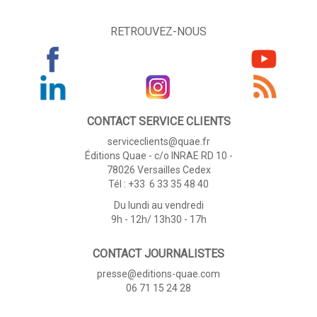
RETROUVEZ-NOUS
CONTACT SERVICE CLIENTS
serviceclients@quae.fr
Éditions Quae - c/o INRAE RD 10 -
78026 Versailles Cedex
Tél : +33 6 33 35 48 40
Du lundi au vendredi
9h - 12h/ 13h30 - 17h
CONTACT JOURNALISTES
presse@editions-quae.com
06 71 15 24 28