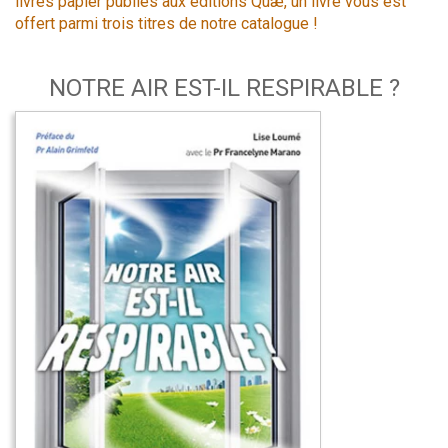
livres papier publiés aux éditions Quæ, un livre vous est
offert parmi trois titres de notre catalogue !
NOTRE AIR EST-IL RESPIRABLE ?