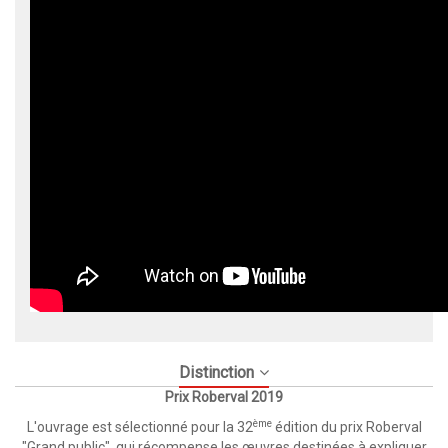
Distinction
Prix Roberval 2019
ème
L'ouvrage est sélectionné pour la 32
édition du prix Roberval
"Grand public", qui récompense les œuvres destinées à expliquer