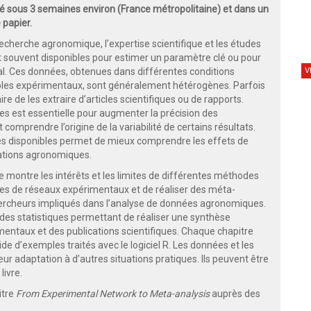
 sous 3 semaines environ (France métropolitaine) et dans un
 papier.
recherche agronomique, l’expertise scientifique et les études
 souvent disponibles pour estimer un paramètre clé ou pour
V
tal. Ces données, obtenues dans différentes conditions
oles expérimentaux, sont généralement hétérogènes. Parfois
re de les extraire d’articles scientifiques ou de rapports.
es est essentielle pour augmenter la précision des
comprendre l’origine de la variabilité de certains résultats.
es disponibles permet de mieux comprendre les effets de
ations agronomiques.
ontre les intérêts et les limites de différentes méthodes
ues de réseaux expérimentaux et de réaliser des méta-
 chercheurs impliqués dans l’analyse de données agronomiques.
odes statistiques permettant de réaliser une synthèse
entaux et des publications scientifiques. Chaque chapitre
ide d’exemples traités avec le logiciel R. Les données et les
eur adaptation à d’autres situations pratiques. Ils peuvent être
livre.
itre
From Experimental Network to Meta-analysis
auprès des