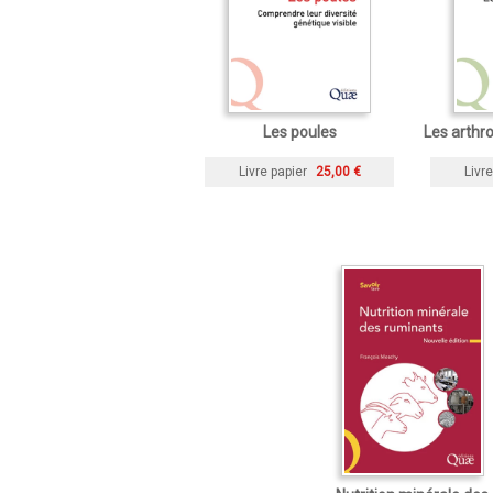
Les poules
Les arthr
Livre papier
25,00 €
Livre