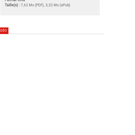
Taille(s) :
7,62 Mo (PDF), 3,32 Mo (ePub)
IDÉO