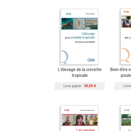
L’élevage de la crevette
Bien-être 
tropicale
poul
Livre papier
30,00 €
Livre