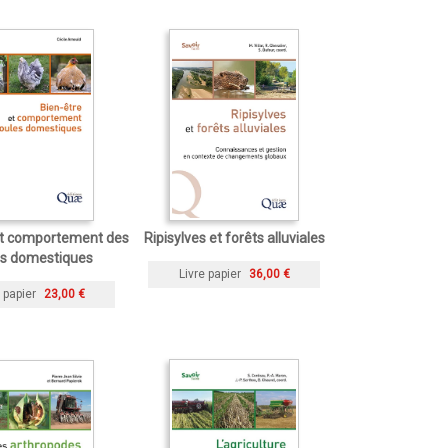
et comportement des
Ripisylves et forêts alluviales
es domestiques
Livre papier
36,00 €
 papier
23,00 €