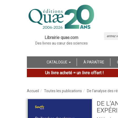
Librairie quae.com
Des livres au cœur des sciences
CATALOGUE
À PARAÎTRE
Un livre acheté = un livre offert !
Accueil
Toutes les publications
De l’analyse des 
DE L’A
EXPÉR