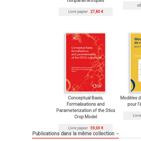
nonparamétriques
e
Livre papier
27,80 €
Conceptual Basis,
Modèles de
Formalisations and
pour l'
Parameterization of the Stics
Livre
Crop Model
Livre papier
59,00 €
Publications dans la même collection