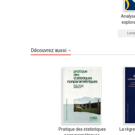
Analyse
explor
Livre
Découvrez aussi
Pratique des statistiques
La régre