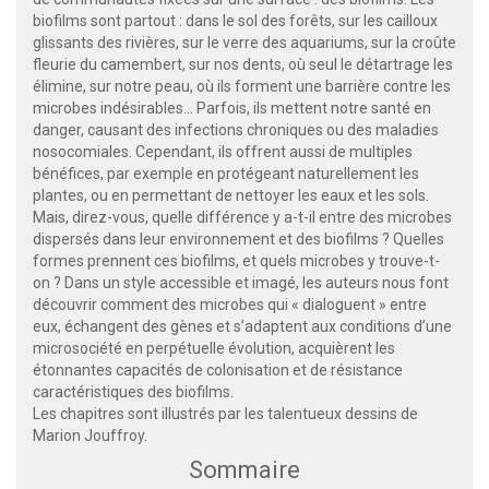
biofilms sont partout : dans le sol des forêts, sur les cailloux
glissants des rivières, sur le verre des aquariums, sur la croûte
fleurie du camembert, sur nos dents, où seul le détartrage les
élimine, sur notre peau, où ils forment une barrière contre les
microbes indésirables… Parfois, ils mettent notre santé en
danger, causant des infections chroniques ou des maladies
nosocomiales. Cependant, ils offrent aussi de multiples
bénéfices, par exemple en protégeant naturellement les
plantes, ou en permettant de nettoyer les eaux et les sols.
Mais, direz-vous, quelle différence y a-t-il entre des microbes
dispersés dans leur environnement et des biofilms ? Quelles
formes prennent ces biofilms, et quels microbes y trouve-t-
on ? Dans un style accessible et imagé, les auteurs nous font
découvrir comment des microbes qui « dialoguent » entre
eux, échangent des gènes et s’adaptent aux conditions d’une
microsociété en perpétuelle évolution, acquièrent les
étonnantes capacités de colonisation et de résistance
caractéristiques des biofilms.
Les chapitres sont illustrés par les talentueux dessins de
Marion Jouffroy.
Sommaire