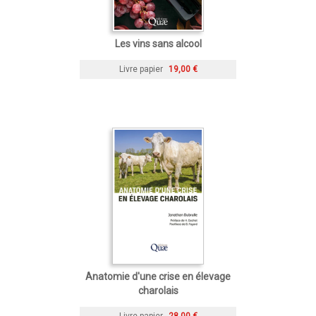
Les vins sans alcool
Livre papier
19,00 €
Anatomie d'une crise en élevage
charolais
Livre papier
28,00 €