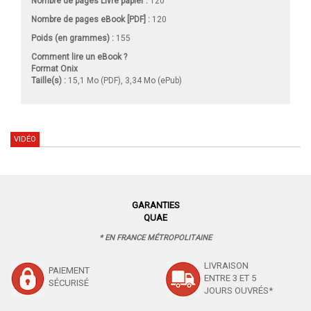
Nombre de pages
Livre papier
:
120
Nombre de pages
eBook [PDF]
:
120
Poids (en grammes) :
155
Comment lire un eBook ?
Format Onix
Taille(s) :
15,1 Mo (PDF), 3,34 Mo (ePub)
VIDÉO
GARANTIES
QUAE
* EN FRANCE MÉTROPOLITAINE
LIVRAISON
PAIEMENT
ENTRE 3 ET 5
SÉCURISÉ
JOURS OUVRÉS*