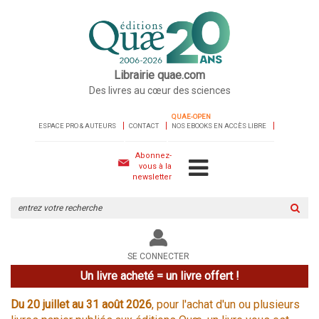
Librairie quae.com
Des livres au cœur des sciences
QUAE-OPEN
ESPACE PRO & AUTEURS
CONTACT
NOS EBOOKS EN ACCÈS LIBRE
Abonnez-
vous à la
newsletter
Rechercher
sur
le
site
SE CONNECTER
Un livre acheté = un livre offert !
Du 20 juillet au 31 août 2026
, pour l'achat d'un ou plusieurs