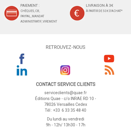
PAIEMENT :
LIVRAISON À 3€
CHÈQUES, CB,
À PARTIR DE 50 € D'ACHAT*
PAYPAL, MANDAT
ADMINISTRATIF, VIREMENT
RETROUVEZ-NOUS
CONTACT SERVICE CLIENTS
serviceclients@quae.fr
Éditions Quae - c/o INRAE RD 10 -
78026 Versailles Cedex
Tél : +33 6 33 35 48 40
Du lundi au vendredi
9h - 12h/ 13h30 - 17h