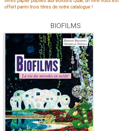
livres papier publiés aux éditions Quæ, un livre vous est
offert parmi trois titres de notre catalogue !
BIOFILMS