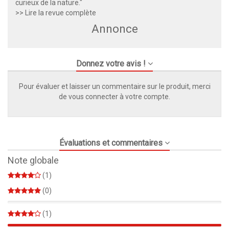
curieux de la nature."
>> Lire la revue complète
Annonce
Donnez votre avis !
Pour évaluer et laisser un commentaire sur le produit, merci
de vous connecter à votre compte.
Évaluations et commentaires
Note globale
(1)
(0)
0%
(1)
100%