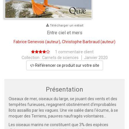
Télécharger un extrait
Entre ciel et mers
Fabrice Genevois
(auteur),
Christophe Barbraud
(auteur)
1 commentaire client
Collection :
Carnets de sciences
Janvier 2020
Référencer ce produit sur votre site
Présentation
Oiseaux de mer, oiseaux du large, se jouant des vents et des
tempêtes furieuses, regagnent obstinément d‘improbables
îlots assaillis par les vagues. Une vie salée dans l‘écume, à se
moquer des Terriens, pauvres naufragés volontaires…
Les oiseaux marins ne constituent que 3% des espèces