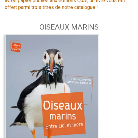
livres papier publiés aux éditions Quæ, un livre vous est
offert parmi trois titres de notre catalogue !
OISEAUX MARINS