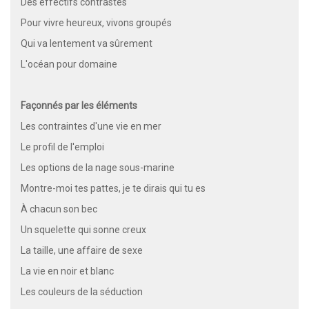
Des effectifs contrastés
Pour vivre heureux, vivons groupés
Qui va lentement va sûrement
L'océan pour domaine
Façonnés par les éléments
Les contraintes d'une vie en mer
Le profil de l'emploi
Les options de la nage sous-marine
Montre-moi tes pattes, je te dirais qui tu es
À chacun son bec
Un squelette qui sonne creux
La taille, une affaire de sexe
La vie en noir et blanc
Les couleurs de la séduction