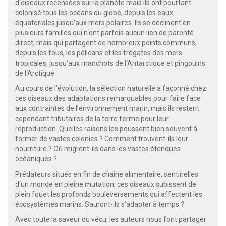
d‘oiseaux recensées sur la planète mais ils ont pourtant
colonisé tous les océans du globe, depuis les eaux
équatoriales jusqu‘aux mers polaires. Ils se déclinent en
plusieurs familles qui n‘ont parfois aucun lien de parenté
direct, mais qui partagent de nombreux points communs,
depuis les fous, les pélicans et les frégates des mers
tropicales, jusqu‘aux manchots de l‘Antarctique et pingouins
de l‘Arctique.
Au cours de l’évolution, la sélection naturelle a façonné chez
ces oiseaux des adaptations remarquables pour faire face
aux contraintes de l’environnement marin, mais ils restent
cependant tributaires de la terre ferme pour leur
reproduction. Quelles raisons les poussent bien souvent à
former de vastes colonies ? Comment trouvent-ils leur
nourriture ? Où migrent-ils dans les vastes étendues
océaniques ?
Prédateurs situés en fin de chaîne alimentaire, sentinelles
d‘un monde en pleine mutation, ces oiseaux subissent de
plein fouet les profonds bouleversements qui affectent les
écosystèmes marins. Sauront-ils s’adapter à temps ?
Avec toute la saveur du vécu, les auteurs nous font partager