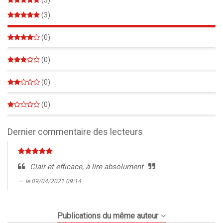
(3)
100%
(0)
0%
(0)
0%
(0)
0%
(0)
0%
Dernier commentaire des lecteurs
Clair et efficace, à lire absolument
le 09/04/2021 09:14
Publications du même auteur