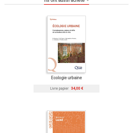
Ils ont aussi acheté
Ecologie urbaine
Livre papier
34,00 €