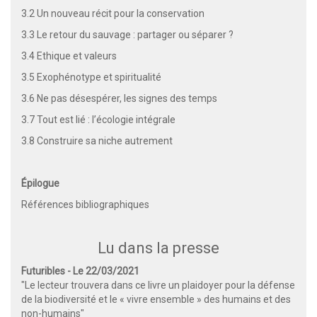
3.2
Un nouveau récit pour la conservation
3.3
Le retour du sauvage : partager ou séparer ?
3.4
Ethique et valeurs
3.5
Exophénotype et spiritualité
3.6
Ne pas désespérer, les signes des temps
3.7
Tout est lié : l’écologie intégrale
3.8
Construire sa niche autrement
Épilogue
Références bibliographiques
Lu dans la presse
Futuribles - Le 22/03/2021
"Le lecteur trouvera dans ce livre un plaidoyer pour la défense
de la biodiversité et le « vivre ensemble » des humains et des
non-humains"