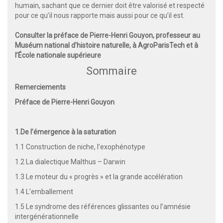
humain, sachant que ce dernier doit être valorisé et respecté
pour ce qu’il nous rapporte mais aussi pour ce qu’il est.
Consulter la préface de Pierre-Henri Gouyon, professeur au
Muséum national d’histoire naturelle, à AgroParisTech et à
l’École nationale supérieure
Sommaire
Remerciements
Préface de Pierre-Henri Gouyon
1.
De l’émergence à la saturation
1.1
Construction de niche, l’exophénotype
1.2
La dialectique Malthus – Darwin
1.3
Le moteur du « progrès » et la grande accélération
1.4
L’emballement
1.5
Le syndrome des références glissantes ou l’amnésie
intergénérationnelle