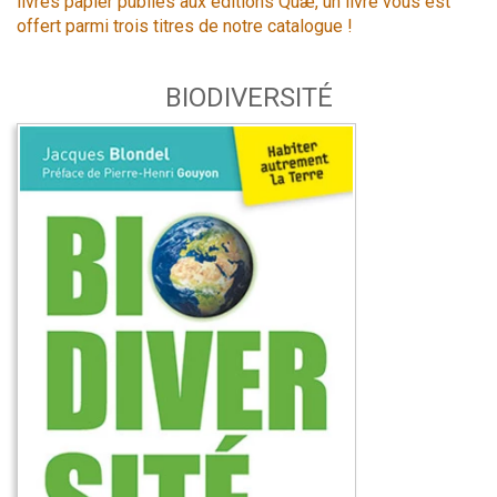
livres papier publiés aux éditions Quæ, un livre vous est
offert parmi trois titres de notre catalogue !
BIODIVERSITÉ