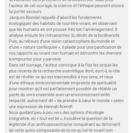
l’auteur de cet ouvrage, la science et l’éthique peuvent encore
lui porter secours.
Jacques Blondel rappelle d’abord les fondements
écologiques des habitats de tout être vivant, en observant
que les humains en ont poussé très loin l’aménagement. Il
analyse ensuite les mécanismes du déclin de la biodiversité.
Puis, au rebours d’une vision catastrophiste du monde et
d’une « nature confisquée », il plaide pour une pacification de
nos rapports au vivant non-humain et démontre les chemins
à emprunter pour y parvenir.
Dans cet ouvrage, l’auteur convoque à la fois les acquis les
plus récents de la recherche scientifique dont, écrit-il, le rôle
est de révéler ce qui est inaccessible à nos sens, et ceux
d’une éthique environnementale empreinte de spiritualité
pour montrer qu’il est parfaitement possible de rétablir un
pacte du vivre ensemble avec un environnement enfin
respecté, autrement dit « de prendre à cœur le monde » selon
une expression de Hannah Arendt.
Nous guidant peu à peu vers des options d’écologie
intégrative, où « tout est lié », il soulève la question de la
légitimité d’un anthropocentrisme conquérant au détriment
de cette autre composante de la vie qu’est le vivant non