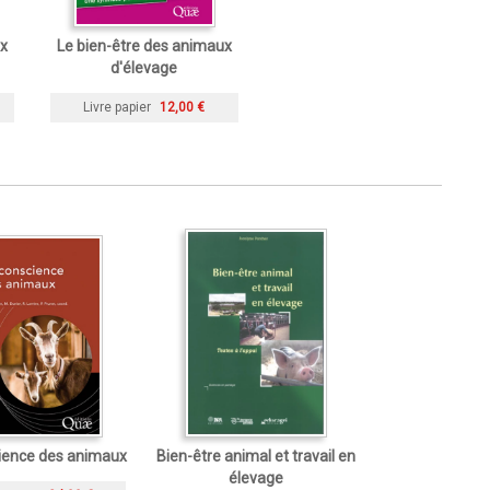
x
Le bien-être des animaux
d'élevage
Livre papier
12,00 €
ience des animaux
Bien-être animal et travail en
élevage