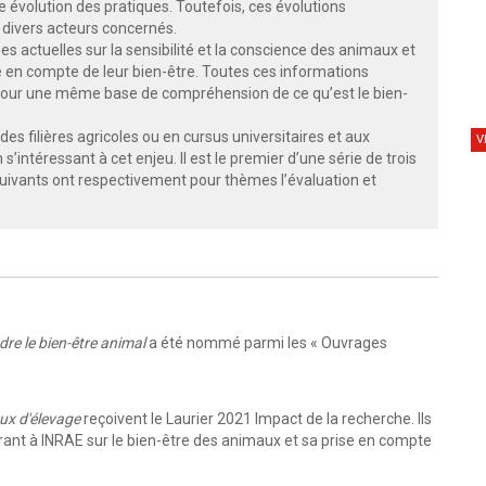
 évolution des pratiques. Toutefois, ces évolutions
 divers acteurs concernés.
es actuelles sur la sensibilité et la conscience des animaux et
ise en compte de leur bien-être. Toutes ces informations
our une même base de compréhension de ce qu’est le bien-
s filières agricoles ou en cursus universitaires et aux
V
s’intéressant à cet enjeu. Il est le premier d’une série de trois
suivants ont respectivement pour thèmes l’évaluation et
re le bien-être animal
a été nommé parmi les « Ouvrages
ux d'élevage
reçoivent le Laurier 2021 Impact de la recherche. Ils
nt à INRAE sur le bien-être des animaux et sa prise en compte