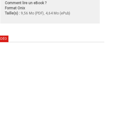
Comment lire un eBook ?
Format Onix
Taille(s) :
9,56 Mo (PDF), 4,64 Mo (ePub)
IDÉO