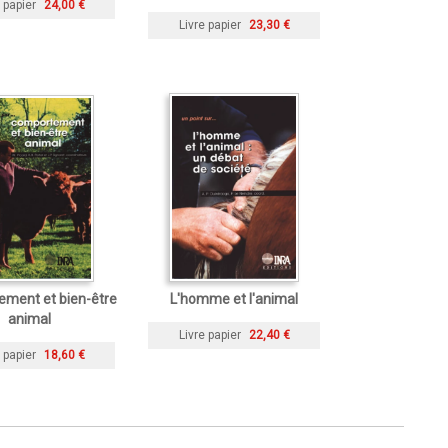
 papier
24,00 €
Livre papier
23,30 €
ment et bien-être
L'homme et l'animal
animal
Livre papier
22,40 €
 papier
18,60 €