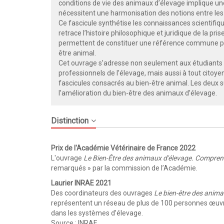
conditions de vie des animaux d’élevage implique une
nécessitent une harmonisation des notions entre les
Ce fascicule synthétise les connaissances scientifiqu
retrace l’histoire philosophique et juridique de la pr
permettent de constituer une référence commune p
être animal.
Cet ouvrage s’adresse non seulement aux étudiants de
professionnels de l’élevage, mais aussi à tout citoyen 
fascicules consacrés au bien-être animal. Les deux 
l’amélioration du bien-être des animaux d’élevage.
Distinction
Prix de l'Académie Vétérinaire de France 2022
L'ouvrage
Le Bien-Être des animaux d'élevage. Comprend
remarqués » par la commission de l’Académie.
Laurier INRAE 2021
Des coordinateurs des ouvrages
Le bien-être des anima
représentent un réseau de plus de 100 personnes œuvra
dans les systèmes d’élevage.
Source :
INRAE