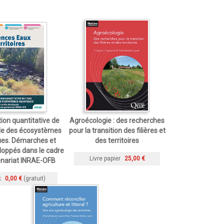
tion quantitative de
Agroécologie : des recherches
lle des écosystèmes
pour la transition des filières et
ues. Démarches et
des territoires
eloppés dans le cadre
Livre papier
25,00 €
enariat INRAE-OFB
k
0,00 €
(gratuit)