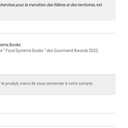
herches pour la transition des filières et des territoires
, est
stems Books
orie " Food Systems Books " des Gourmand Awards 2022.
 le produit, merci de vous connecter à votre compte.