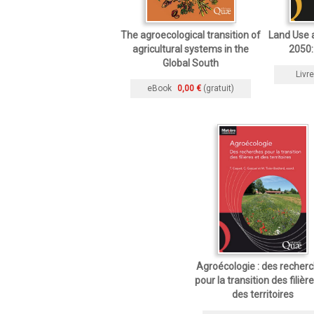
The agroecological transition of
Land Use a
agricultural systems in the
2050:
Global South
Livre
eBook
0,00 €
(gratuit)
Agroécologie : des recher
pour la transition des filièr
des territoires