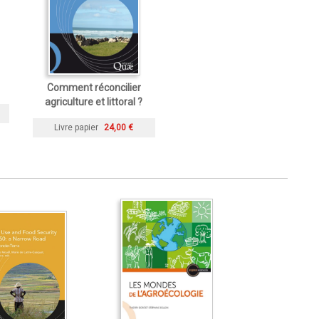
Comment réconcilier
agriculture et littoral ?
Livre papier
24,00 €