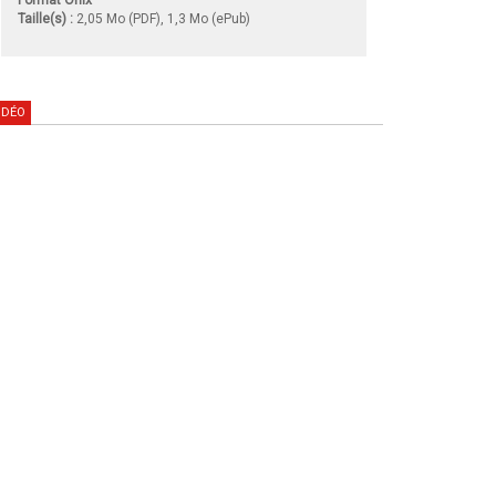
Taille(s) :
2,05 Mo (PDF), 1,3 Mo (ePub)
IDÉO