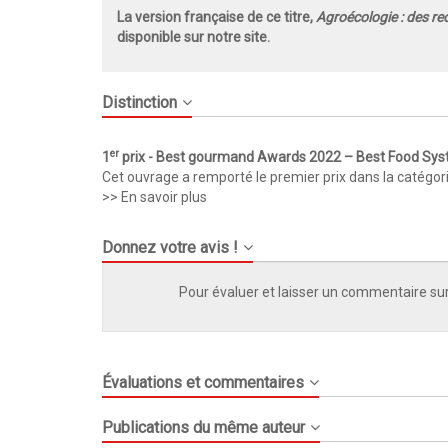
La version française de ce titre,
Agroécologie : des rec
disponible sur notre site.
Distinction
er
1
prix - Best gourmand Awards 2022 – Best Food Sy
Cet ouvrage a remporté le premier prix dans la catég
>> En savoir plus
Donnez votre avis !
Pour évaluer et laisser un commentaire sur
Évaluations et commentaires
Publications du même auteur