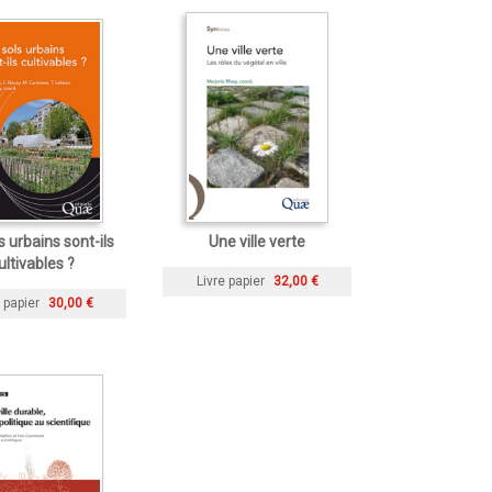
s urbains sont-ils
Une ville verte
ultivables ?
Livre papier
32,00 €
 papier
30,00 €