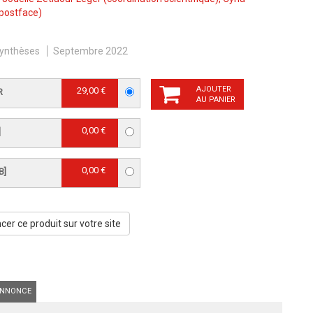
postface)
ynthèses
Septembre 2022
AJOUTER
29,00 €
R
AU PANIER
0,00 €
]
0,00 €
B]
er ce produit sur votre site
NNONCE