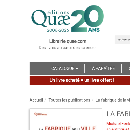
Librairie quae.com
Des livres au cœur des sciences
CATALOGUE
À PARAÎTRE
Un livre acheté = un livre offert !
Accueil
Toutes les publications
La fabrique de la vi
LA FAB
Michael Fen
scientifique)