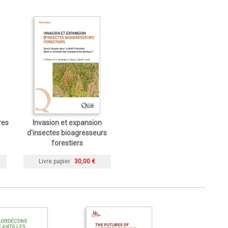
res
Invasion et expansion
d'insectes bioagresseurs
forestiers
Livre papier
30,00 €