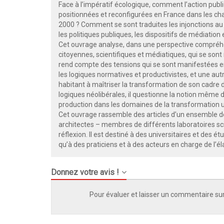
Face à l’impératif écologique, comment l’action publi
positionnées et reconfigurées en France dans les ch
2000 ? Comment se sont traduites les injonctions au
les politiques publiques, les dispositifs de médiation e
Cet ouvrage analyse, dans une perspective compréhens
citoyennes, scientifiques et médiatiques, qui se sont 
rend compte des tensions qui se sont manifestées e
les logiques normatives et productivistes, et une aut
habitant à maîtriser la transformation de son cadre 
logiques néolibérales, il questionne la notion même d
production dans les domaines de la transformation ur
Cet ouvrage rassemble des articles d’un ensemble d
architectes – membres de différents laboratoires sci
réflexion. Il est destiné à des universitaires et des é
qu’à des praticiens et à des acteurs en charge de l’é
Donnez votre avis !
Pour évaluer et laisser un commentaire sur