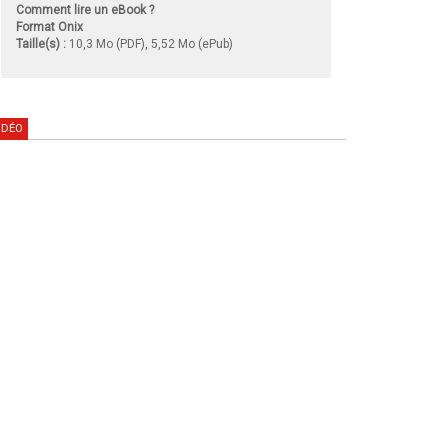
Comment lire un eBook ?
Format Onix
Taille(s) :
10,3 Mo (PDF), 5,52 Mo (ePub)
IDÉO