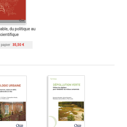
rable, du politique au
cientifique
 papier
35,50 €