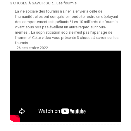
3 CHOSES À SAVOIR SUR... Les fourmis
La vie sociale des fourmis n’a rien à envier à celle de
l’humanité : elles ont conquis le monde terrestre en déployant
des comportements stupéfiants ! Les 10 milliards de fourmis
vivant sous nos pas éveillent un autre regard sur nous-
mêmes... La sophistication sociale n’est pas l’apanage de
l’homme ! Cette vidéo vous présente 3 choses à savoir sur les
fourmis.
26 septembre 2022