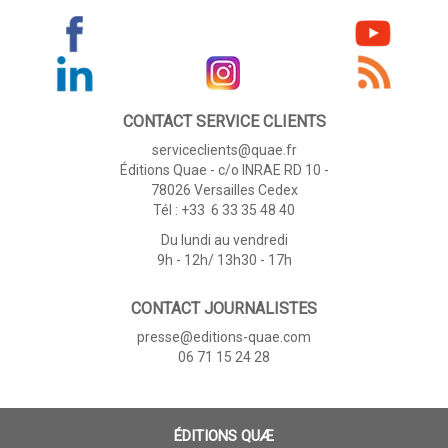
CONTACT SERVICE CLIENTS
serviceclients@quae.fr
Éditions Quae - c/o INRAE RD 10 -
78026 Versailles Cedex
Tél : +33 6 33 35 48 40
Du lundi au vendredi
9h - 12h/ 13h30 - 17h
CONTACT JOURNALISTES
presse@editions-quae.com
06 71 15 24 28
ÉDITIONS QUÆ