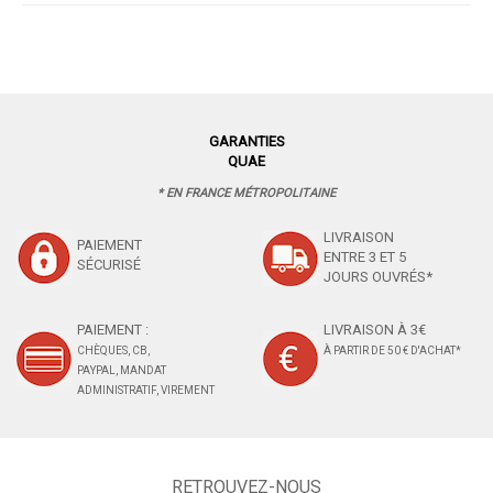
GARANTIES
QUAE
* EN FRANCE MÉTROPOLITAINE
LIVRAISON
PAIEMENT
ENTRE 3 ET 5
SÉCURISÉ
JOURS OUVRÉS*
PAIEMENT :
LIVRAISON À 3€
CHÈQUES, CB,
À PARTIR DE 50 € D'ACHAT*
PAYPAL, MANDAT
ADMINISTRATIF, VIREMENT
RETROUVEZ-NOUS