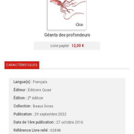
Géants des profondeurs
Livre papier
12,00 €
CARACTÉRISTIQUES
Langue(s) :
Français
Éditeur :
Éditions Quae
e
Édition :
2
édition
Collection :
Beaux livres
Publication :
29 septembre 2022
Date de 1ère publication :
27 octobre 2016
Référence Livre relié :
02848