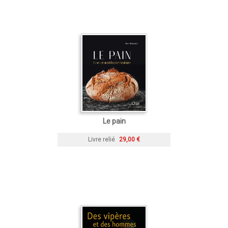
Le pain
Livre relié
29,00 €