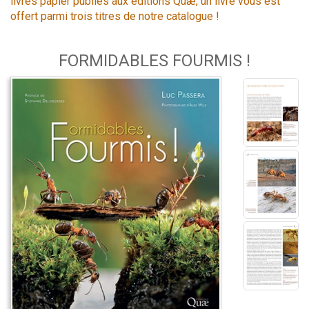
livres papier publiés aux éditions Quæ, un livre vous est
offert parmi trois titres de notre catalogue !
FORMIDABLES FOURMIS !