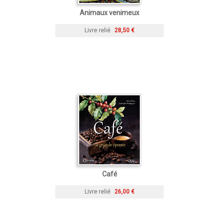
Animaux venimeux
Livre relié
28,50 €
Café
Livre relié
26,00 €