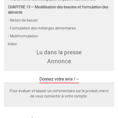
CHAPITRE 13 — Modélisation des besoins et formulation des
aliments
- Notion de besoin
- Formulation des mélanges alimentaires
- Multiformulation
Index
Lu dans la presse
Annonce
Donnez votre avis !
Pour évaluer et laisser un commentaire sur le produit, merci
de vous connecter à votre compte.