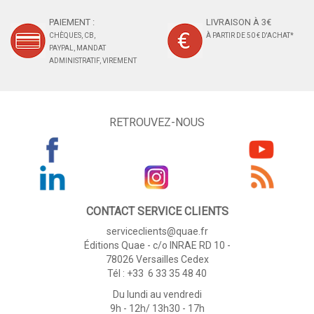
PAIEMENT :
LIVRAISON À 3€
CHÈQUES, CB,
À PARTIR DE 50 € D'ACHAT*
PAYPAL, MANDAT
ADMINISTRATIF, VIREMENT
RETROUVEZ-NOUS
CONTACT SERVICE CLIENTS
serviceclients@quae.fr
Éditions Quae - c/o INRAE RD 10 -
78026 Versailles Cedex
Tél : +33 6 33 35 48 40
Du lundi au vendredi
9h - 12h/ 13h30 - 17h