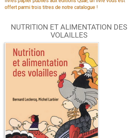
livres papier publiés aux éditions Quæ, un livre vous est
offert parmi trois titres de notre catalogue !
NUTRITION ET ALIMENTATION DES
VOLAILLES