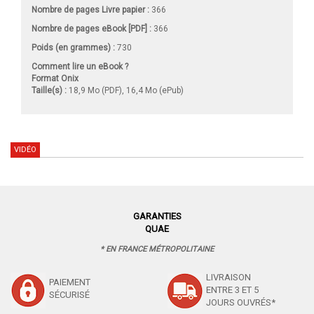
Nombre de pages
Livre papier
:
366
Nombre de pages
eBook [PDF]
:
366
Poids (en grammes) :
730
Comment lire un eBook ?
Format Onix
Taille(s) :
18,9 Mo (PDF), 16,4 Mo (ePub)
VIDÉO
GARANTIES
QUAE
* EN FRANCE MÉTROPOLITAINE
LIVRAISON
PAIEMENT
ENTRE 3 ET 5
SÉCURISÉ
JOURS OUVRÉS*