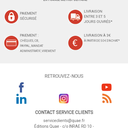
LIVRAISON
PAIEMENT
ENTRE 3 ET 5
SÉCURISÉ
JOURS OUVRÉS*
PAIEMENT :
LIVRAISON À 3€
CHÈQUES, CB,
À PARTIR DE 50 € D'ACHAT*
PAYPAL, MANDAT
ADMINISTRATIF, VIREMENT
RETROUVEZ-NOUS
CONTACT SERVICE CLIENTS
serviceclients@quae.fr
Éditions Quae - c/o INRAE RD 10 -