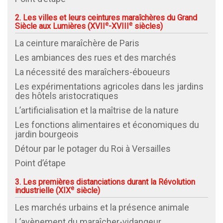
2. Les villes et leurs ceintures maraîchères du Grand
e
e
Siècle aux Lumières (
XVII
-XVIII
siècles)
La ceinture maraîchère de Paris
Les ambiances des rues et des marchés
La nécessité des maraîchers-éboueurs
Les expérimentations agricoles dans les jardins
des hôtels aristocratiques
L’artificialisation et la maîtrise de la nature
Les fonctions alimentaires et économiques du
jardin bourgeois
Détour par le potager du Roi à Versailles
Point d’étape
3. Les premières distanciations durant la Révolution
e
industrielle (
XIX
siècle)
Les marchés urbains et la présence animale
L’avènement du maraîcher-vidangeur