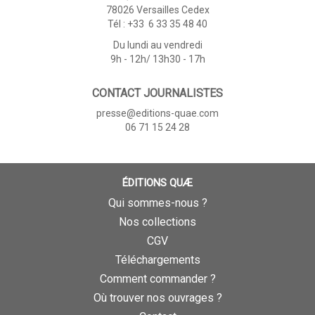
78026 Versailles Cedex
Tél : +33 6 33 35 48 40
Du lundi au vendredi
9h - 12h/ 13h30 - 17h
CONTACT JOURNALISTES
presse@editions-quae.com
06 71 15 24 28
ÉDITIONS QUÆ
Qui sommes-nous ?
Nos collections
CGV
Téléchargements
Comment commander ?
Où trouver nos ouvrages ?