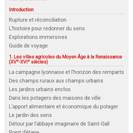
Introduction
Rupture et réconciliation
L’histoire pour redonner du sens
Explorations immersives
Guide de voyage
1. Les villes agricoles du Moyen Âge à la Renaissance
e
e
(
XV
-
XVI
siècles)
La campagne lyonnaise et l’horizon des remparts
Des champs ruraux aux champs urbains
Les jardins urbains enclos
Dans les potagers des maisons de ville
L’apport alimentaire et économique du potager
Le jardin des sens
Détour par l’abbaye imaginaire de Saint-Gall
Point d’étape