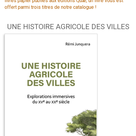
livres papier publiés aux éditions Quæ, un livre vous est
offert parmi trois titres de notre catalogue !
UNE HISTOIRE AGRICOLE DES VILLES