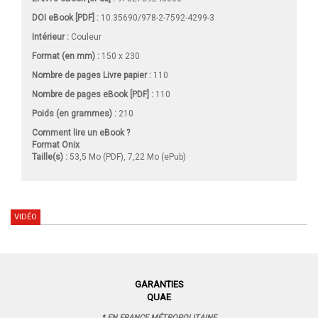
DOI eBook [PDF] :
10.35690/978-2-7592-4299-3
Intérieur :
Couleur
Format (en mm)
:
150 x 230
Nombre de pages
Livre papier
:
110
Nombre de pages
eBook [PDF]
:
110
Poids (en grammes) :
210
Comment lire un eBook ?
Format Onix
Taille(s) :
53,5 Mo (PDF), 7,22 Mo (ePub)
VIDÉO
GARANTIES
QUAE
* EN FRANCE MÉTROPOLITAINE