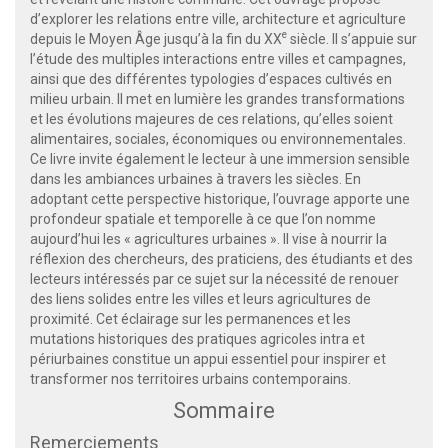
d’explorer les relations entre ville, architecture et agriculture
e
depuis le Moyen Âge jusqu’à la fin du
XX
siècle. Il s’appuie sur
l’étude des multiples interactions entre villes et campagnes,
ainsi que des différentes typologies d’espaces cultivés en
milieu urbain. Il met en lumière les grandes transformations
et les évolutions majeures de ces relations, qu’elles soient
alimentaires, sociales, économiques ou environnementales.
Ce livre invite également le lecteur à une immersion sensible
dans les ambiances urbaines à travers les siècles. En
adoptant cette perspective historique, l’ouvrage apporte une
profondeur spatiale et temporelle à ce que l’on nomme
aujourd’hui les « agricultures urbaines ». Il vise à nourrir la
réflexion des chercheurs, des praticiens, des étudiants et des
lecteurs intéressés par ce sujet sur la nécessité de renouer
des liens solides entre les villes et leurs agricultures de
proximité. Cet éclairage sur les permanences et les
mutations historiques des pratiques agricoles intra et
périurbaines constitue un appui essentiel pour inspirer et
transformer nos territoires urbains contemporains.
Sommaire
Remerciements