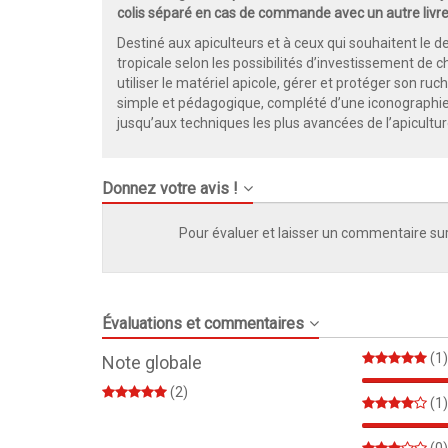
colis séparé en cas de commande avec un autre livre
Destiné aux apiculteurs et à ceux qui souhaitent le dev
tropicale selon les possibilités d’investissement de 
utiliser le matériel apicole, gérer et protéger son ruch
simple et pédagogique, complété d’une iconographie o
jusqu’aux techniques les plus avancées de l’apicultur
Donnez votre avis !
Pour évaluer et laisser un commentaire sur
Évaluations et commentaires
(1)
Note globale
(2)
(1)