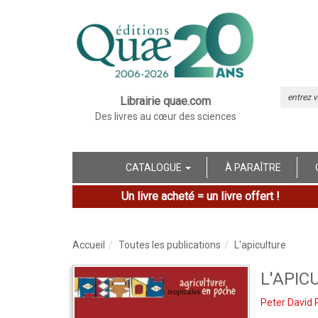
Librairie quae.com
Des livres au cœur des sciences
CATALOGUE
À PARAÎTRE
Un livre acheté = un livre offert !
Accueil
Toutes les publications
L'apiculture
L'APIC
Peter David 