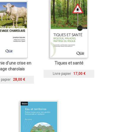
e d'une crise en
Tiques et santé
age charolais
Livre papier
17,00 €
 papier
28,00 €