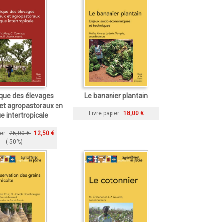
que des élevages
Le bananier plantain
et agropastoraux en
Livre papier
18,00 €
e intertropicale
ier
25,00 €
12,50 €
(-50%)