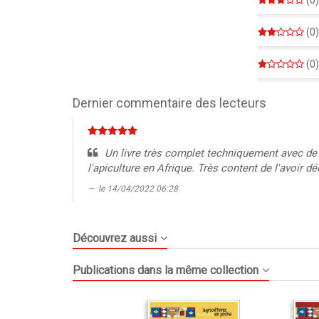
(0)
0%
(0)
0%
(0)
0%
Dernier commentaire des lecteurs
Un livre très complet techniquement avec de m
l'apiculture en Afrique. Très content de l'avoir dé
le 14/04/2022 06:28
Découvrez aussi
Publications dans la même collection