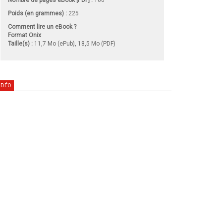
Poids (en grammes) :
225
Comment lire un eBook ?
Format Onix
Taille(s) :
11,7 Mo (ePub), 18,5 Mo (PDF)
IDÉO