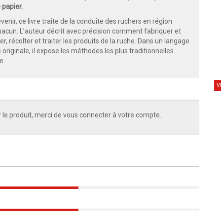
 papier.
enir, ce livre traite de la conduite des ruchers en région
chacun. L’auteur décrit avec précision comment fabriquer et
er, récolter et traiter les produits de la ruche. Dans un langage
riginale, il expose les méthodes les plus traditionnelles
e.
V
 le produit, merci de vous connecter à votre compte.
50%
50%