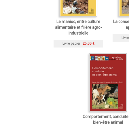
Le manioc, entre culture
La conse
alimentaire et filière agro-
a
industrielle
Livre
Livre papier
25,00 €
Comportement, conduite 
bien-être animal