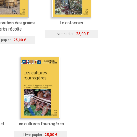
rvation des grains
Le cotonnier
près récolte
Livre papier
25,00 €
 papier
25,00 €
et
Les cultures fourragères
Livre papier
25,00 €