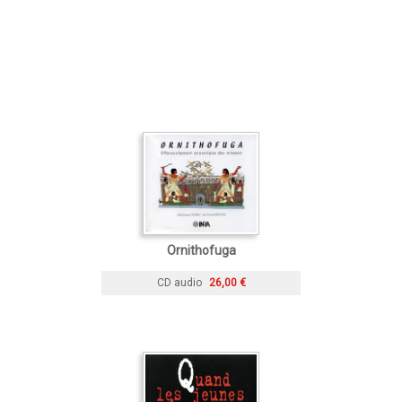
Ornithofuga
CD audio
26,00 €