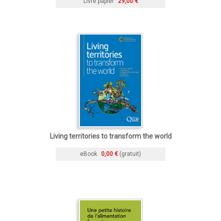
Livre papier
29,00 €
Living territories to transform the world
eBook
0,00 €
(gratuit)