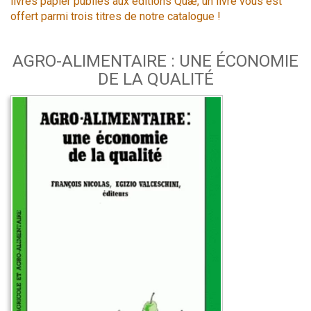
livres papier publiés aux éditions Quæ, un livre vous est
offert parmi trois titres de notre catalogue !
AGRO-ALIMENTAIRE : UNE ÉCONOMIE
DE LA QUALITÉ