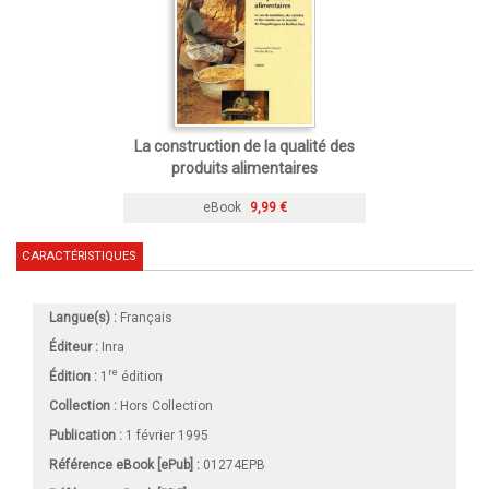
La construction de la qualité des
produits alimentaires
eBook
9,99 €
CARACTÉRISTIQUES
Langue(s) :
Français
Éditeur :
Inra
re
Édition :
1
édition
Collection :
Hors Collection
Publication :
1 février 1995
Référence eBook [ePub] :
01274EPB