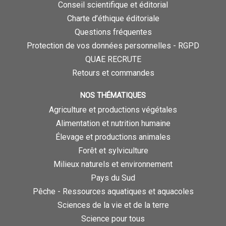
Conseil scientifique et éditorial
Charte d’éthique éditoriale
Questions fréquentes
Protection de vos données personnelles - RGPD
QUAE RECRUTE
Retours et commandes
NOS THÉMATIQUES
Agriculture et productions végétales
Alimentation et nutrition humaine
Élevage et productions animales
Forêt et sylviculture
Milieux naturels et environnement
Pays du Sud
Pêche - Ressources aquatiques et aquacoles
Sciences de la vie et de la terre
Science pour tous