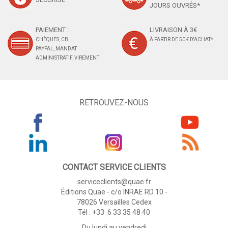
JOURS OUVRÉS*
PAIEMENT :
LIVRAISON À 3€
CHÈQUES, CB,
À PARTIR DE 50 € D'ACHAT*
PAYPAL, MANDAT
ADMINISTRATIF, VIREMENT
RETROUVEZ-NOUS
CONTACT SERVICE CLIENTS
serviceclients@quae.fr
Éditions Quae - c/o INRAE RD 10 -
78026 Versailles Cedex
Tél : +33 6 33 35 48 40
Du lundi au vendredi