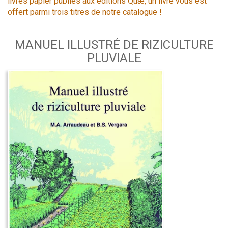
livres papier publiés aux éditions Quæ, un livre vous est
offert parmi trois titres de notre catalogue !
MANUEL ILLUSTRÉ DE RIZICULTURE
PLUVIALE