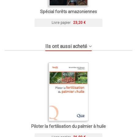
Spécial forêts amazoniennes
Livre papier
23,20 €
Ils ont aussi acheté
Piloter la fertilisation du palmier à huile