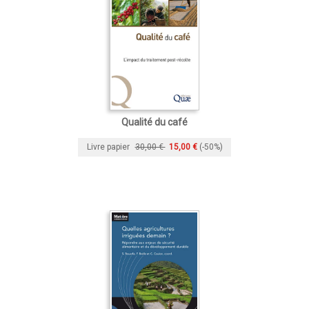
Qualité du café
Livre papier
30,00 €
15,00 €
(-50%)