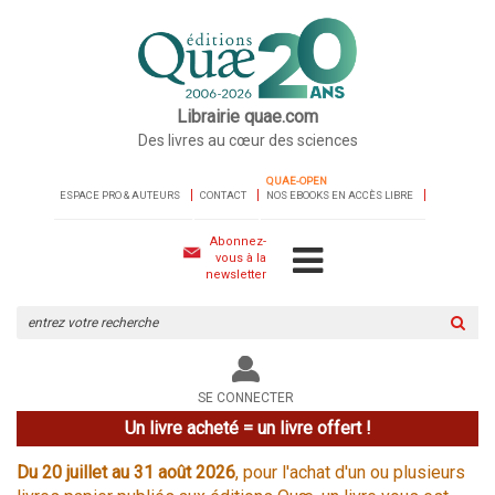
Librairie quae.com
Des livres au cœur des sciences
QUAE-OPEN
ESPACE PRO & AUTEURS
CONTACT
NOS EBOOKS EN ACCÈS LIBRE
Abonnez-
vous à la
newsletter
Rechercher
sur
le
site
SE CONNECTER
Un livre acheté = un livre offert !
Du 20 juillet au 31 août 2026
, pour l'achat d'un ou plusieurs