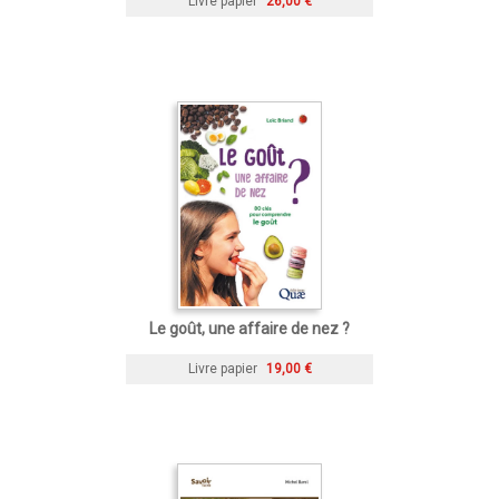
Livre papier
26,00 €
Le goût, une affaire de nez ?
Livre papier
19,00 €