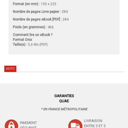
Format (en mm)
:
150 x 225
Nombre de pages
Livre papier
:
284
Nombre de pages
eBook [PDF]
:
284
Poids (en grammes) :
466
Comment lire un eBook ?
Format Onix
Taille(s) :
5,6 Mo (PDF)
VIDÉO
GARANTIES
QUAE
* EN FRANCE MÉTROPOLITAINE
LIVRAISON
PAIEMENT
ENTRE 3 ET 5
SÉCURISÉ