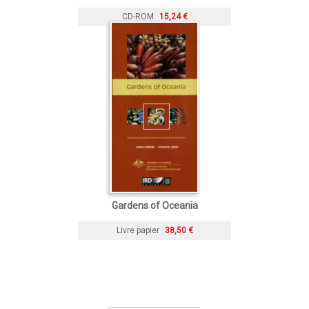
CD-ROM
15,24 €
Gardens of Oceania
Livre papier
38,50 €