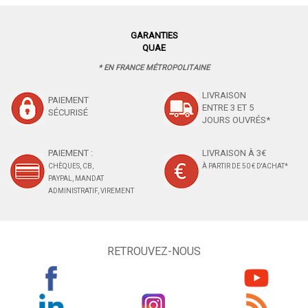
GARANTIES
QUAE
* EN FRANCE MÉTROPOLITAINE
LIVRAISON
PAIEMENT
ENTRE 3 ET 5
SÉCURISÉ
JOURS OUVRÉS*
PAIEMENT :
LIVRAISON À 3€
CHÈQUES, CB,
À PARTIR DE 50 € D'ACHAT*
PAYPAL, MANDAT
ADMINISTRATIF, VIREMENT
RETROUVEZ-NOUS