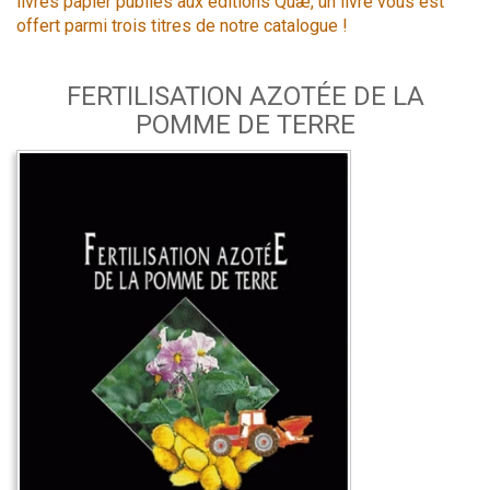
livres papier publiés aux éditions Quæ, un livre vous est
offert parmi trois titres de notre catalogue !
FERTILISATION AZOTÉE DE LA
POMME DE TERRE