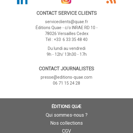
CONTACT SERVICE CLIENTS
serviceclients@quae.fr
Éditions Quae - c/o INRAE RD 10 -
78026 Versailles Cedex
Tél : +33 6 33 35 48 40
Du lundi au vendredi
9h - 12h/ 13h30 - 17h
CONTACT JOURNALISTES
presse@editions-quae.com
06 71 15 24 28
ÉDITIONS QUÆ
Qui sommes-nous ?
Nos collections
CGV