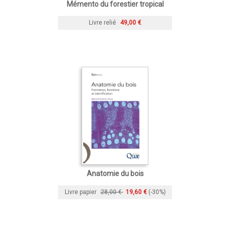
Mémento du forestier tropical
Livre relié
49,00 €
Anatomie du bois
Livre papier
28,00 €
19,60 €
(-30%)