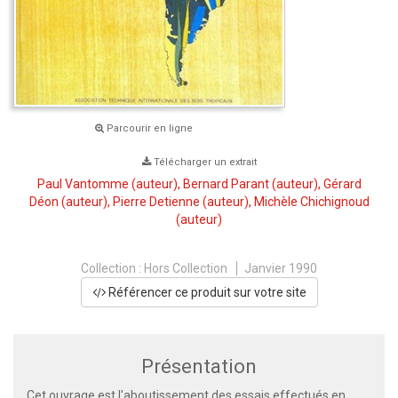
Parcourir en ligne
Télécharger un extrait
Paul Vantomme
(auteur),
Bernard Parant
(auteur),
Gérard
Déon
(auteur),
Pierre Detienne
(auteur),
Michèle Chichignoud
(auteur)
Collection :
Hors Collection
Janvier 1990
Référencer ce produit sur votre site
Présentation
Cet ouvrage est l'aboutissement des essais effectués en