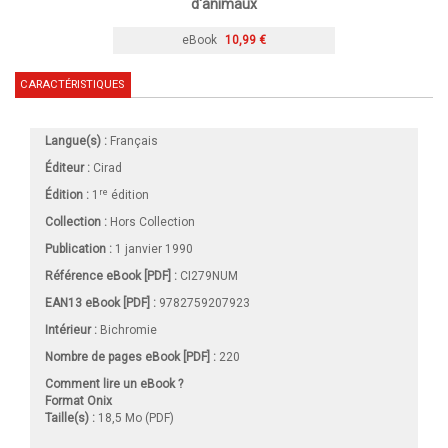
d'animaux
eBook
10,99 €
CARACTÉRISTIQUES
Langue(s) :
Français
Éditeur :
Cirad
re
Édition :
1
édition
Collection :
Hors Collection
Publication :
1 janvier 1990
Référence eBook [PDF] :
CI279NUM
EAN13 eBook [PDF] :
9782759207923
Intérieur :
Bichromie
Nombre de pages
eBook [PDF]
:
220
Comment lire un eBook ?
Format Onix
Taille(s) :
18,5 Mo (PDF)