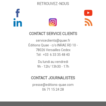
RETROUVEZ-NOUS
CONTACT SERVICE CLIENTS
serviceclients@quae.fr
Éditions Quae - c/o INRAE RD 10 -
78026 Versailles Cedex
Tél : +33 6 33 35 48 40
Du lundi au vendredi
9h - 12h/ 13h30 - 17h
CONTACT JOURNALISTES
presse@editions-quae.com
06 71 15 24 28