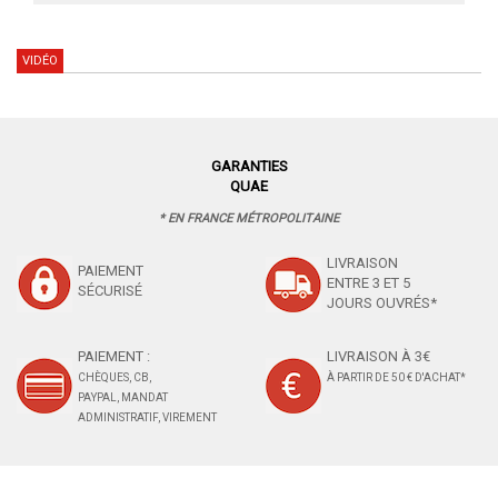
VIDÉO
GARANTIES
QUAE
* EN FRANCE MÉTROPOLITAINE
LIVRAISON
PAIEMENT
ENTRE 3 ET 5
SÉCURISÉ
JOURS OUVRÉS*
PAIEMENT :
LIVRAISON À 3€
CHÈQUES, CB,
À PARTIR DE 50 € D'ACHAT*
PAYPAL, MANDAT
ADMINISTRATIF, VIREMENT