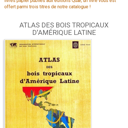
livres papier publiés aux éditions Quæ, un livre vous est
offert parmi trois titres de notre catalogue !
ATLAS DES BOIS TROPICAUX
D'AMÉRIQUE LATINE