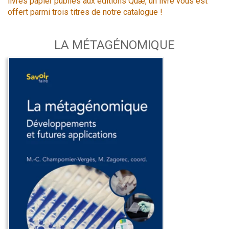
livres papier publiés aux éditions Quæ, un livre vous est
offert parmi trois titres de notre catalogue !
LA MÉTAGÉNOMIQUE