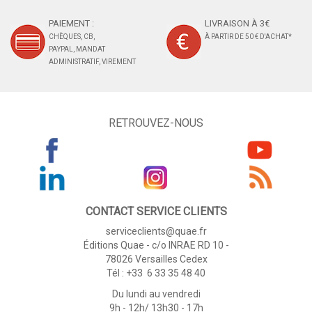
PAIEMENT :
LIVRAISON À 3€
CHÈQUES, CB,
À PARTIR DE 50 € D'ACHAT*
PAYPAL, MANDAT
ADMINISTRATIF, VIREMENT
RETROUVEZ-NOUS
CONTACT SERVICE CLIENTS
serviceclients@quae.fr
Éditions Quae - c/o INRAE RD 10 -
78026 Versailles Cedex
Tél : +33 6 33 35 48 40
Du lundi au vendredi
9h - 12h/ 13h30 - 17h