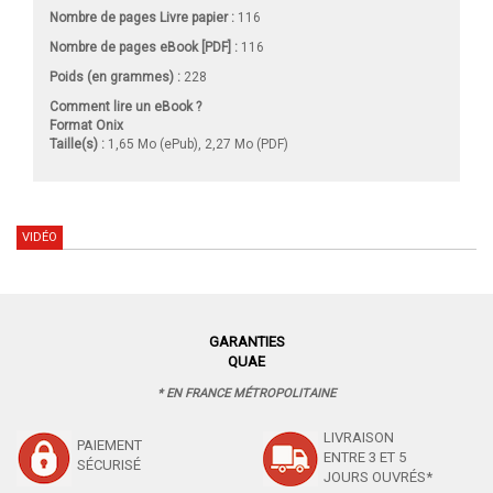
Nombre de pages
Livre papier
:
116
Nombre de pages
eBook [PDF]
:
116
Poids (en grammes) :
228
Comment lire un eBook ?
Format Onix
Taille(s) :
1,65 Mo (ePub), 2,27 Mo (PDF)
VIDÉO
GARANTIES
QUAE
* EN FRANCE MÉTROPOLITAINE
LIVRAISON
PAIEMENT
ENTRE 3 ET 5
SÉCURISÉ
JOURS OUVRÉS*