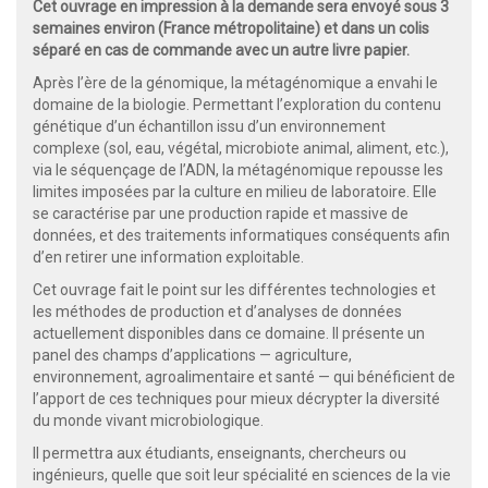
Cet ouvrage en impression à la demande sera envoyé sous 3
semaines environ (France métropolitaine) et dans un colis
séparé en cas de commande avec un autre livre papier.
Après l’ère de la génomique, la métagénomique a envahi le
domaine de la biologie. Permettant l’exploration du contenu
génétique d’un échantillon issu d’un environnement
complexe (sol, eau, végétal, microbiote animal, aliment, etc.),
via le séquençage de l’ADN, la métagénomique repousse les
limites imposées par la culture en milieu de laboratoire. Elle
se caractérise par une production rapide et massive de
données, et des traitements informatiques conséquents afin
d’en retirer une information exploitable.
Cet ouvrage fait le point sur les différentes technologies et
les méthodes de production et d’analyses de données
actuellement disponibles dans ce domaine. Il présente un
panel des champs d’applications — agriculture,
environnement, agroalimentaire et santé — qui bénéficient de
l’apport de ces techniques pour mieux décrypter la diversité
du monde vivant microbiologique.
Il permettra aux étudiants, enseignants, chercheurs ou
ingénieurs, quelle que soit leur spécialité en sciences de la vie