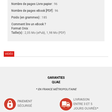
Nombre de pages
Livre papier
:
96
Nombre de pages
eBook [PDF]
:
96
Poids (en grammes) :
185
Comment lire un eBook ?
Format Onix
Taille(s) :
2,05 Mo (ePub), 1,98 Mo (PDF)
VIDÉO
GARANTIES
QUAE
* EN FRANCE MÉTROPOLITAINE
LIVRAISON
PAIEMENT
ENTRE 3 ET 5
SÉCURISÉ
JOURS OUVRÉS*