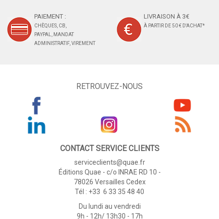
PAIEMENT :
LIVRAISON À 3€
CHÈQUES, CB,
À PARTIR DE 50 € D'ACHAT*
PAYPAL, MANDAT
ADMINISTRATIF, VIREMENT
RETROUVEZ-NOUS
CONTACT SERVICE CLIENTS
serviceclients@quae.fr
Éditions Quae - c/o INRAE RD 10 -
78026 Versailles Cedex
Tél : +33 6 33 35 48 40
Du lundi au vendredi
9h - 12h/ 13h30 - 17h