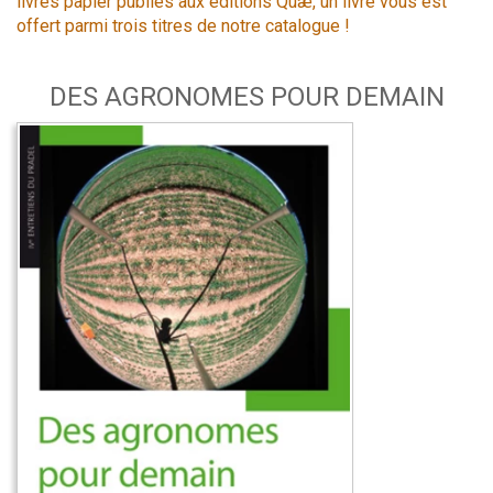
livres papier publiés aux éditions Quæ, un livre vous est
offert parmi trois titres de notre catalogue !
DES AGRONOMES POUR DEMAIN