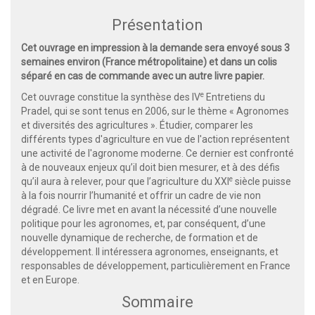
Présentation
Cet ouvrage en impression à la demande sera envoyé sous 3
semaines environ (France métropolitaine) et dans un colis
séparé en cas de commande avec un autre livre papier.
e
Cet ouvrage constitue la synthèse des IV
Entretiens du
Pradel, qui se sont tenus en 2006, sur le thème « Agronomes
et diversités des agricultures ». Étudier, comparer les
différents types d'agriculture en vue de l'action représentent
une activité de l'agronome moderne. Ce dernier est confronté
à de nouveaux enjeux qu’il doit bien mesurer, et à des défis
e
qu’il aura à relever, pour que l’agriculture du XXI
siècle puisse
à la fois nourrir l’humanité et offrir un cadre de vie non
dégradé. Ce livre met en avant la nécessité d’une nouvelle
politique pour les agronomes, et, par conséquent, d’une
nouvelle dynamique de recherche, de formation et de
développement. Il intéressera agronomes, enseignants, et
responsables de développement, particulièrement en France
et en Europe.
Sommaire