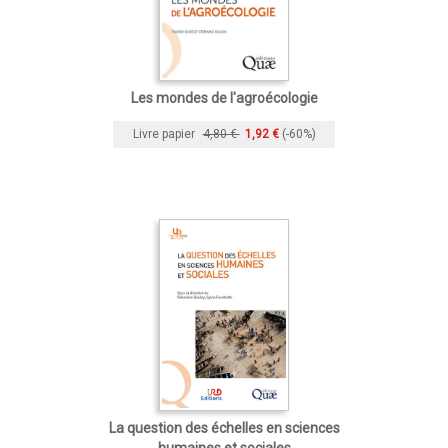
Les mondes de l'agroécologie
Livre papier
4,80 €
1,92 €
(-60%)
La question des échelles en sciences
humaines et sociales