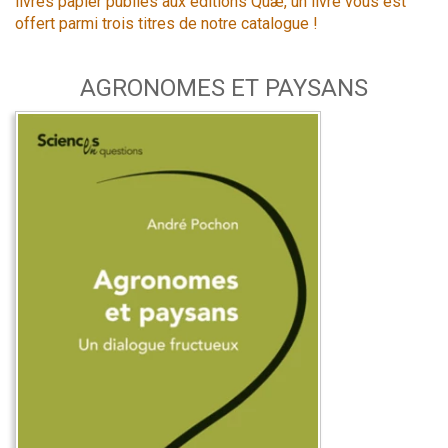
livres papier publiés aux éditions Quæ, un livre vous est
offert parmi trois titres de notre catalogue !
AGRONOMES ET PAYSANS