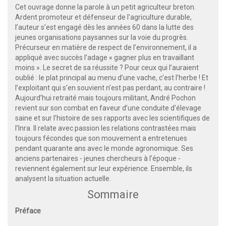
Cet ouvrage donne la parole à un petit agriculteur breton.
Ardent promoteur et défenseur de l'agriculture durable,
l’auteur s’est engagé dès les années 60 dans la lutte des
jeunes organisations paysannes sur la voie du progrès.
Précurseur en matière de respect de l’environnement, il a
appliqué avec succès l’adage « gagner plus en travaillant
moins ». Le secret de sa réussite ? Pour ceux qui l’auraient
oublié : le plat principal au menu d’une vache, c’est l’herbe ! Et
l’exploitant qui s’en souvient n’est pas perdant, au contraire !
Aujourd’hui retraité mais toujours militant, André Pochon
revient sur son combat en faveur d’une conduite d’élevage
saine et sur l’histoire de ses rapports avec les scientifiques de
l’Inra. Il relate avec passion les relations contrastées mais
toujours fécondes que son mouvement a entretenues
pendant quarante ans avec le monde agronomique. Ses
anciens partenaires - jeunes chercheurs à l’époque -
reviennent également sur leur expérience. Ensemble, ils
analysent la situation actuelle.
Sommaire
Préface