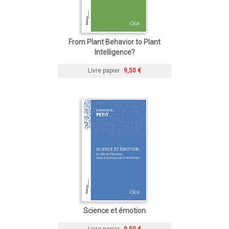
From Plant Behavior to Plant
Intelligence?
Livre papier
9,50 €
Science et émotion
Livre papier
9,50 €