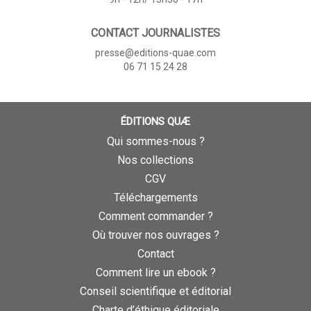
CONTACT JOURNALISTES
presse@editions-quae.com
06 71 15 24 28
ÉDITIONS QUÆ
Qui sommes-nous ?
Nos collections
CGV
Téléchargements
Comment commander ?
Où trouver nos ouvrages ?
Contact
Comment lire un ebook ?
Conseil scientifique et éditorial
Charte d’éthique éditoriale