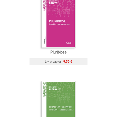
Pluribiose
Livre papier
9,50 €