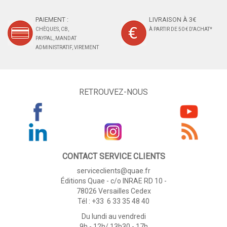
PAIEMENT :
LIVRAISON À 3€
CHÈQUES, CB,
À PARTIR DE 50 € D'ACHAT*
PAYPAL, MANDAT
ADMINISTRATIF, VIREMENT
RETROUVEZ-NOUS
CONTACT SERVICE CLIENTS
serviceclients@quae.fr
Éditions Quae - c/o INRAE RD 10 -
78026 Versailles Cedex
Tél : +33 6 33 35 48 40
Du lundi au vendredi
9h - 12h/ 13h30 - 17h