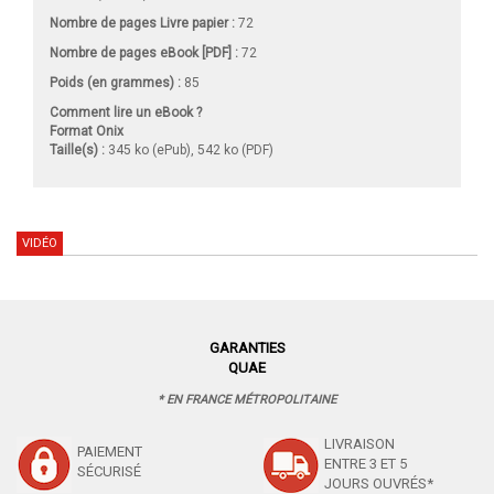
Nombre de pages
Livre papier
:
72
Nombre de pages
eBook [PDF]
:
72
Poids (en grammes) :
85
Comment lire un eBook ?
Format Onix
Taille(s) :
345 ko (ePub), 542 ko (PDF)
VIDÉO
GARANTIES
QUAE
* EN FRANCE MÉTROPOLITAINE
LIVRAISON
PAIEMENT
ENTRE 3 ET 5
SÉCURISÉ
JOURS OUVRÉS*