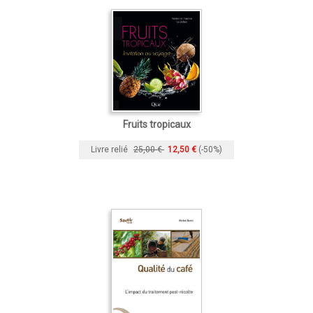
Fruits tropicaux
Livre relié
25,00 €
12,50 €
(-50%)