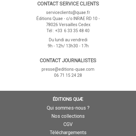
CONTACT SERVICE CLIENTS
serviceclients@quae.fr
Éditions Quae - c/o INRAE RD 10 -
78026 Versailles Cedex
Tél : +33 6 33 35 48 40
Du lundi au vendredi
9h - 12h/ 13h30 - 17h
CONTACT JOURNALISTES
presse@editions-quae.com
06 71 15 24 28
ÉDITIONS QUÆ
Qui sommes-nous ?
Nos collections
CGV
Téléchargements