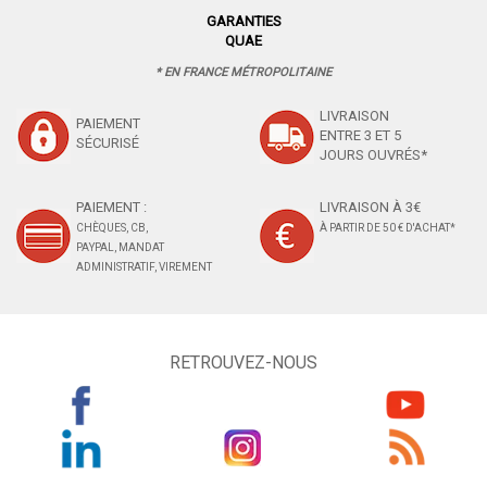
GARANTIES
QUAE
* EN FRANCE MÉTROPOLITAINE
LIVRAISON
PAIEMENT
ENTRE 3 ET 5
SÉCURISÉ
JOURS OUVRÉS*
PAIEMENT :
LIVRAISON À 3€
CHÈQUES, CB,
À PARTIR DE 50 € D'ACHAT*
PAYPAL, MANDAT
ADMINISTRATIF, VIREMENT
RETROUVEZ-NOUS