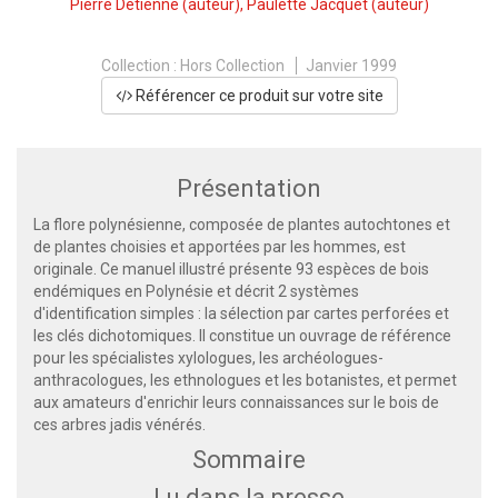
Pierre Detienne
(auteur),
Paulette Jacquet
(auteur)
Collection :
Hors Collection
Janvier 1999
Référencer ce produit sur votre site
Présentation
La flore polynésienne, composée de plantes autochtones et
de plantes choisies et apportées par les hommes, est
originale. Ce manuel illustré présente 93 espèces de bois
endémiques en Polynésie et décrit 2 systèmes
d'identification simples : la sélection par cartes perforées et
les clés dichotomiques. Il constitue un ouvrage de référence
pour les spécialistes xylologues, les archéologues-
anthracologues, les ethnologues et les botanistes, et permet
aux amateurs d'enrichir leurs connaissances sur le bois de
ces arbres jadis vénérés.
Sommaire
Lu dans la presse