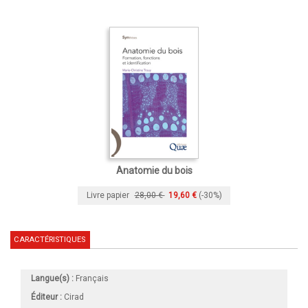
Anatomie du bois
Livre papier
28,00 €
19,60 €
(-30%)
CARACTÉRISTIQUES
Langue(s) :
Français
Éditeur :
Cirad