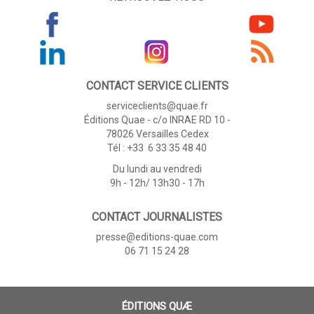
CONTACT SERVICE CLIENTS
serviceclients@quae.fr
Éditions Quae - c/o INRAE RD 10 -
78026 Versailles Cedex
Tél : +33 6 33 35 48 40
Du lundi au vendredi
9h - 12h/ 13h30 - 17h
CONTACT JOURNALISTES
presse@editions-quae.com
06 71 15 24 28
ÉDITIONS QUÆ