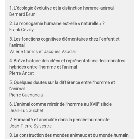
1. L'écologie évolutive et la distinction homme-animal
Bernard Brun
2. La monogamie humaine est-elle « naturelle » ?
Frank Cézilly
3. Les fonctions cognitives élémentaires chez l'enfant et
l’animal
Valérie Camos et Jacques Vauclair
4. Brève histoire des idées et représentations des monstres
hybrides entre l’homme et l’animal
Pierre Ancet
5. Quelques doutes sur la différence entre l’homme et
l’animal
Pierre Guenancia
e
6. L’animal comme miroir de l’homme au XVIII
siècle
Jean-Luc Guichet
7. Humanité et animalité dans la pensée humaniste
Jean-Pierre Sylvestre
8. La construction des mondes animaux et du monde humain