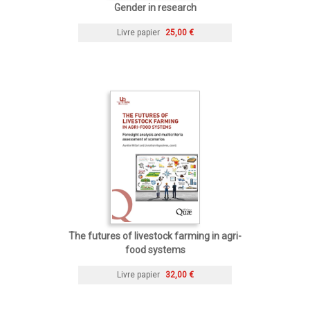
Gender in research
Livre papier
25,00 €
The futures of livestock farming in agri-
food systems
Livre papier
32,00 €