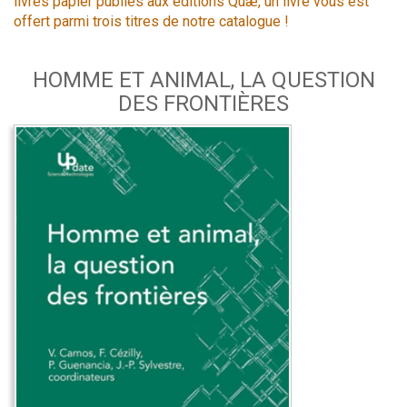
livres papier publiés aux éditions Quæ, un livre vous est
offert parmi trois titres de notre catalogue !
HOMME ET ANIMAL, LA QUESTION
DES FRONTIÈRES