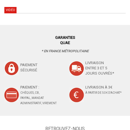
VIDÉO
GARANTIES
QUAE
* EN FRANCE MÉTROPOLITAINE
LIVRAISON
PAIEMENT
ENTRE 3 ET 5
SÉCURISÉ
JOURS OUVRÉS*
PAIEMENT :
LIVRAISON À 3€
CHÈQUES, CB,
À PARTIR DE 50 € D'ACHAT*
PAYPAL, MANDAT
ADMINISTRATIF, VIREMENT
RETROUVEZ-NOUS