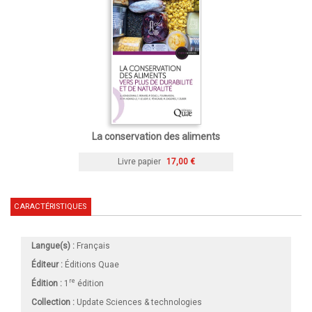
La conservation des aliments
Livre papier
17,00 €
CARACTÉRISTIQUES
Langue(s) :
Français
Éditeur :
Éditions Quae
re
Édition :
1
édition
Collection :
Update Sciences & technologies