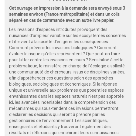
Cet ouvrage en impression à la demande sera envoyé sous 3
semaines environ (France métropolitaine) et dans un colis
séparé en cas de commande avec un autre livre papier.
Les invasions d'espèces introduites provoquent des
nuisances d'ampleur variable sur les écosystèmes concernés
et il revient à la société d'en gérer les conséquences.
Comment prévenir les invasions biologiques ? Comment
évaluer le risque qu'elles représentent ? Que peut-on faire
pour lutter contre les invasions en cours ? Sensibilisé à cette
problématique, le ministère en charge de l'écologie a sollicité
une communauté de chercheurs, issus de disciplines variées,
afin d'appréhender ces questions selon des approches
biologiques, sociologiques et économiques. Si la réponse
unique et universelle aux problèmes que posent les espèces
envahissantes dans les espaces naturels n'est pas apportée
ici, les avancées indéniables dans la compréhension des
mécanismes qui sous-tendent ces invasions permettront
d'éclairer les décisions qui seront à prendre par les
gestionnaires de l'environnement. Les scientifiques,
enseignants et étudiants y trouveront également des
résultats et réflexions qui enrichiront leurs connaissances.