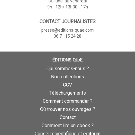
Du lundi au vendredi
9h - 12h/ 13h30 - 17h
CONTACT JOURNALISTES
presse@editions-quae.com
06 71 15 24 28
ÉDITIONS QUÆ
Qui sommes-nous ?
Nos collections
CGV
Téléchargements
Comment commander ?
Où trouver nos ouvrages ?
Contact
Comment lire un ebook ?
Conseil scientifique et éditorial