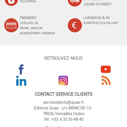
SÉCURISÉ
JOURS OUVRÉS*
PAIEMENT :
LIVRAISON À 3€
CHÈQUES, CB,
À PARTIR DE 50 € D'ACHAT*
PAYPAL, MANDAT
ADMINISTRATIF, VIREMENT
RETROUVEZ-NOUS
CONTACT SERVICE CLIENTS
serviceclients@quae.fr
Éditions Quae - c/o INRAE RD 10 -
78026 Versailles Cedex
Tél : +33 6 33 35 48 40