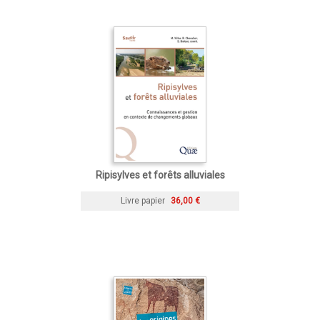
Ripisylves et forêts alluviales
Livre papier
36,00 €