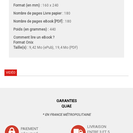
Format (en mm)
:
160 x 240
Nombre de pages
Livre papier
:
180
Nombre de pages
eBook [PDF]
:
180
Poids (en grammes) :
440
Comment lire un eBook ?
Format Onix
Taille(s) :
9,42 Mo (ePub), 19,4 Mo (PDF)
VIDÉO
GARANTIES
QUAE
* EN FRANCE MÉTROPOLITAINE
LIVRAISON
PAIEMENT
ENTRE 3 ET 5