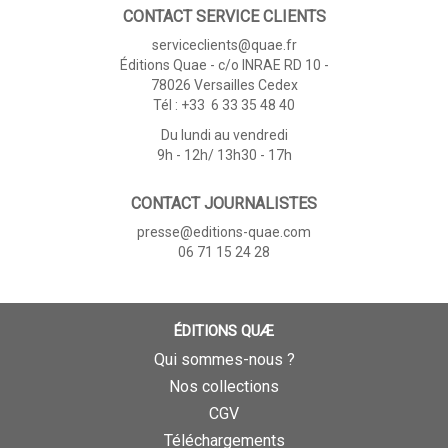
CONTACT SERVICE CLIENTS
serviceclients@quae.fr
Éditions Quae - c/o INRAE RD 10 -
78026 Versailles Cedex
Tél : +33 6 33 35 48 40
Du lundi au vendredi
9h - 12h/ 13h30 - 17h
CONTACT JOURNALISTES
presse@editions-quae.com
06 71 15 24 28
ÉDITIONS QUÆ
Qui sommes-nous ?
Nos collections
CGV
Téléchargements