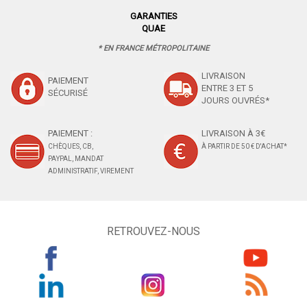
GARANTIES
QUAE
* EN FRANCE MÉTROPOLITAINE
LIVRAISON
PAIEMENT
ENTRE 3 ET 5
SÉCURISÉ
JOURS OUVRÉS*
PAIEMENT :
LIVRAISON À 3€
CHÈQUES, CB,
À PARTIR DE 50 € D'ACHAT*
PAYPAL, MANDAT
ADMINISTRATIF, VIREMENT
RETROUVEZ-NOUS