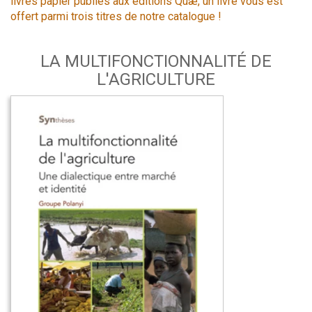
livres papier publiés aux éditions Quæ, un livre vous est
offert parmi trois titres de notre catalogue !
LA MULTIFONCTIONNALITÉ DE
L'AGRICULTURE