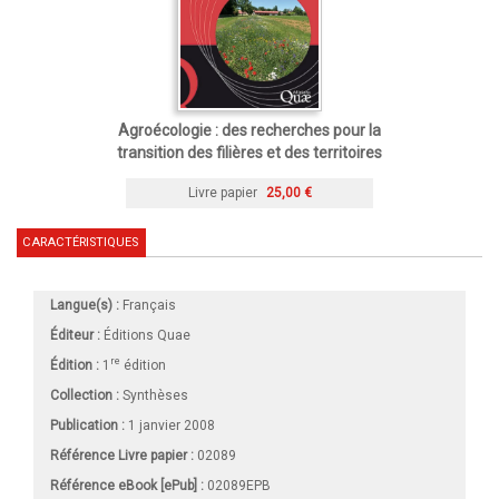
Agroécologie : des recherches pour la
transition des filières et des territoires
Livre papier
25,00 €
CARACTÉRISTIQUES
Langue(s) :
Français
Éditeur :
Éditions Quae
re
Édition :
1
édition
Collection :
Synthèses
Publication :
1 janvier 2008
Référence Livre papier :
02089
Référence eBook [ePub] :
02089EPB