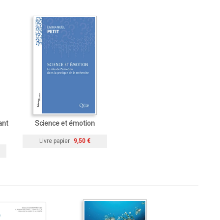
ant
Science et émotion
Livre papier
9,50 €