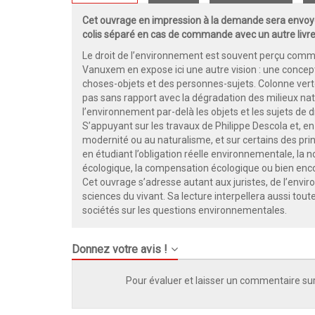
Cet ouvrage en impression à la demande sera envoyé
colis séparé en cas de commande avec un autre livre
Le droit de l’environnement est souvent perçu comm
Vanuxem en expose ici une autre vision : une concept
choses-objets et des personnes-sujets. Colonne verté
pas sans rapport avec la dégradation des milieux natu
l’environnement par-delà les objets et les sujets de 
S’appuyant sur les travaux de Philippe Descola et, en
modernité ou au naturalisme, et sur certains des pri
en étudiant l’obligation réelle environnementale, la no
écologique, la compensation écologique ou bien enco
Cet ouvrage s’adresse autant aux juristes, de l’env
sciences du vivant. Sa lecture interpellera aussi tou
sociétés sur les questions environnementales.
Donnez votre avis !
Pour évaluer et laisser un commentaire sur