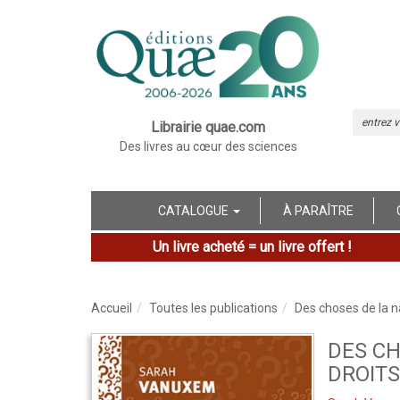
Librairie quae.com
Des livres au cœur des sciences
CATALOGUE
À PARAÎTRE
Un livre acheté = un livre offert !
Accueil
Toutes les publications
Des choses de la na
DES CH
DROITS