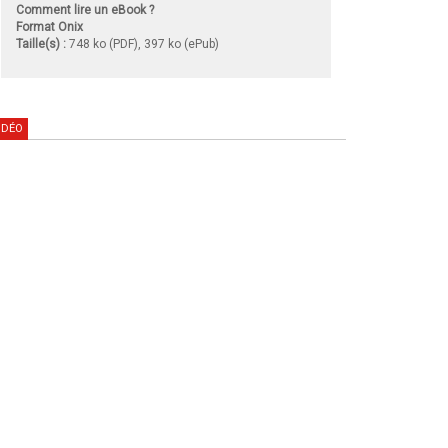
Comment lire un eBook ?
Format Onix
Taille(s) :
748 ko (PDF), 397 ko (ePub)
IDÉO