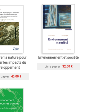
er la nature pour
Environnement et société
r les impacts du
Livre papier
32,00 €
veloppement
 papier
45,00 €