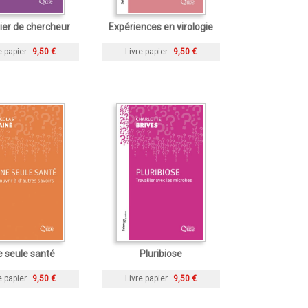
ier de chercheur
Expériences en virologie
e papier
9,50 €
Livre papier
9,50 €
 seule santé
Pluribiose
e papier
9,50 €
Livre papier
9,50 €