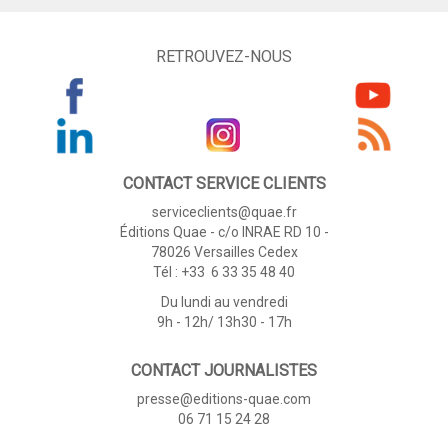
RETROUVEZ-NOUS
CONTACT SERVICE CLIENTS
serviceclients@quae.fr
Éditions Quae - c/o INRAE RD 10 -
78026 Versailles Cedex
Tél : +33 6 33 35 48 40
Du lundi au vendredi
9h - 12h/ 13h30 - 17h
CONTACT JOURNALISTES
presse@editions-quae.com
06 71 15 24 28