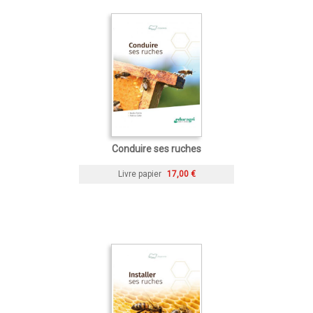
Conduire ses ruches
Livre papier
17,00 €