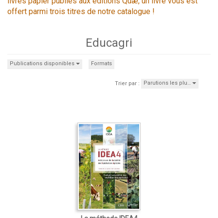
livres papier publiés aux éditions Quæ, un livre vous est
offert parmi trois titres de notre catalogue !
Educagri
Publications disponibles
Formats
Parutions les plu…
Trier par :