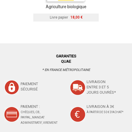
Agriculture biologique
Livre papier
18,00 €
GARANTIES
QUAE
* EN FRANCE MÉTROPOLITAINE
LIVRAISON
PAIEMENT
ENTRE 3 ET 5
SÉCURISÉ
JOURS OUVRÉS*
PAIEMENT :
LIVRAISON À 3€
CHÈQUES, CB,
À PARTIR DE 50 € D'ACHAT*
PAYPAL, MANDAT
ADMINISTRATIF, VIREMENT