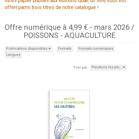
livres papier publiés aux éditions Quæ, un livre vous est
offert parmi trois titres de notre catalogue !
Offre numérique à 4,99 € - mars 2026 /
POISSONS - AQUACULTURE
Publications disponibles
Formats
Formats numériques
Langues
Parutions les plu…
Trier par :