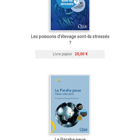
Les poissons d’élevage sont-ils stressés
?
Livre papier
20,00 €
Le Paraha peue