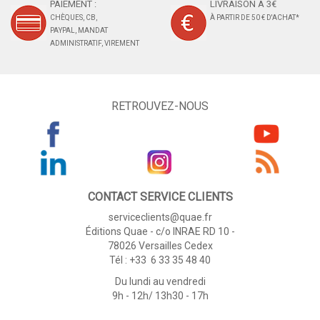
PAIEMENT :
LIVRAISON À 3€
CHÈQUES, CB,
À PARTIR DE 50 € D'ACHAT*
PAYPAL, MANDAT
ADMINISTRATIF, VIREMENT
RETROUVEZ-NOUS
CONTACT SERVICE CLIENTS
serviceclients@quae.fr
Éditions Quae - c/o INRAE RD 10 -
78026 Versailles Cedex
Tél : +33 6 33 35 48 40
Du lundi au vendredi
9h - 12h/ 13h30 - 17h