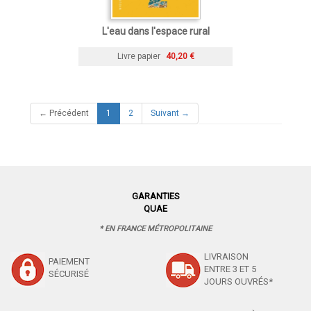
L'eau dans l'espace rural
Livre papier
40,20 €
(current)
← Précédent
1
2
Suivant →
GARANTIES
QUAE
* EN FRANCE MÉTROPOLITAINE
LIVRAISON
PAIEMENT
ENTRE 3 ET 5
SÉCURISÉ
JOURS OUVRÉS*