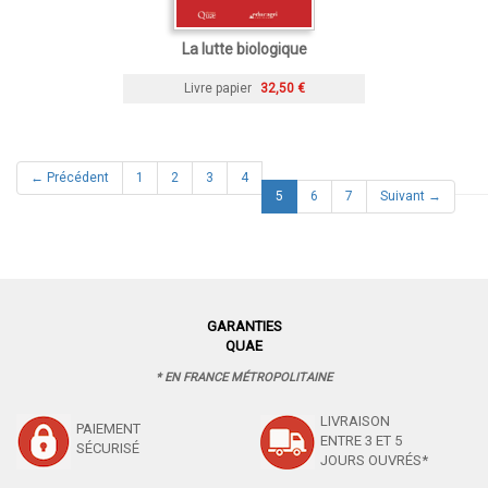
La lutte biologique
Livre papier
32,50 €
← Précédent
1
2
3
4
(current)
5
6
7
Suivant →
GARANTIES
QUAE
* EN FRANCE MÉTROPOLITAINE
LIVRAISON
PAIEMENT
ENTRE 3 ET 5
SÉCURISÉ
JOURS OUVRÉS*