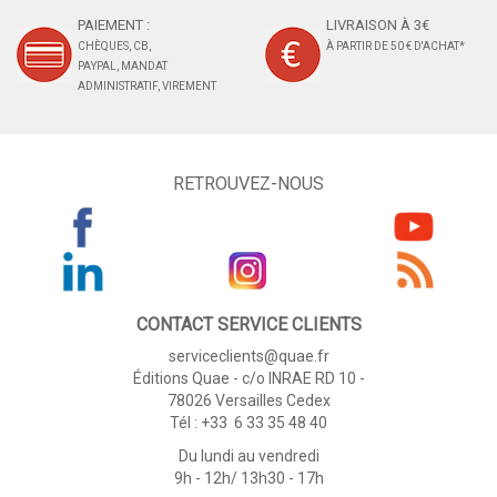
PAIEMENT :
LIVRAISON À 3€
CHÈQUES, CB,
À PARTIR DE 50 € D'ACHAT*
PAYPAL, MANDAT
ADMINISTRATIF, VIREMENT
RETROUVEZ-NOUS
CONTACT SERVICE CLIENTS
serviceclients@quae.fr
Éditions Quae - c/o INRAE RD 10 -
78026 Versailles Cedex
Tél : +33 6 33 35 48 40
Du lundi au vendredi
9h - 12h/ 13h30 - 17h