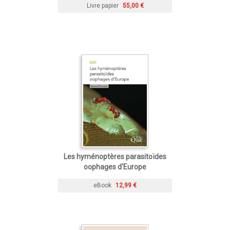
Livre papier
55,00 €
Les hyménoptères parasitoïdes
oophages d'Europe
eBook
12,99 €