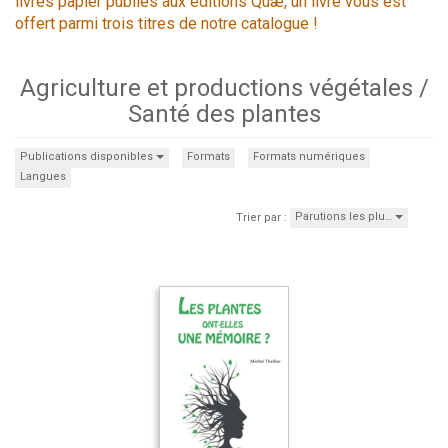
livres papier publiés aux éditions Quæ, un livre vous est
offert parmi trois titres de notre catalogue !
Agriculture et productions végétales /
Santé des plantes
Publications disponibles
Formats
Formats numériques
Langues
Parutions les plu…
Trier par :