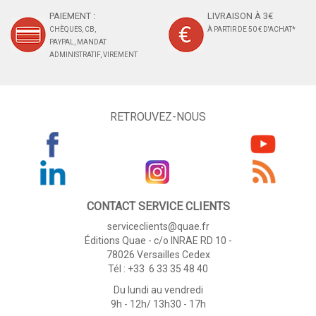
PAIEMENT :
LIVRAISON À 3€
CHÈQUES, CB,
À PARTIR DE 50 € D'ACHAT*
PAYPAL, MANDAT
ADMINISTRATIF, VIREMENT
RETROUVEZ-NOUS
CONTACT SERVICE CLIENTS
serviceclients@quae.fr
Éditions Quae - c/o INRAE RD 10 -
78026 Versailles Cedex
Tél : +33 6 33 35 48 40
Du lundi au vendredi
9h - 12h/ 13h30 - 17h