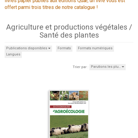
livres papier publiés aux éditions Quæ, un livre vous est
offert parmi trois titres de notre catalogue !
Agriculture et productions végétales /
Santé des plantes
Publications disponibles
Formats
Formats numériques
Langues
Parutions les plu…
Trier par :