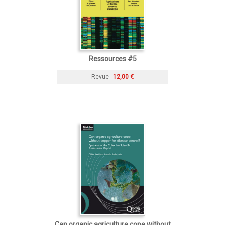
Ressources #5
Revue
12,00 €
Can organic agriculture cope without