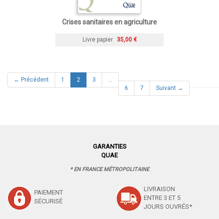
Crises sanitaires en agriculture
Livre papier
35,00 €
(current)
← Précédent
1
2
3
…
6
7
Suivant →
GARANTIES
QUAE
* EN FRANCE MÉTROPOLITAINE
LIVRAISON
PAIEMENT
ENTRE 3 ET 5
SÉCURISÉ
JOURS OUVRÉS*