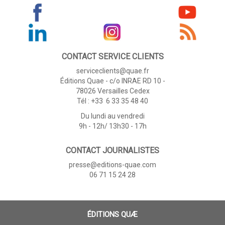
CONTACT SERVICE CLIENTS
serviceclients@quae.fr
Éditions Quae - c/o INRAE RD 10 -
78026 Versailles Cedex
Tél : +33 6 33 35 48 40
Du lundi au vendredi
9h - 12h/ 13h30 - 17h
CONTACT JOURNALISTES
presse@editions-quae.com
06 71 15 24 28
ÉDITIONS QUÆ