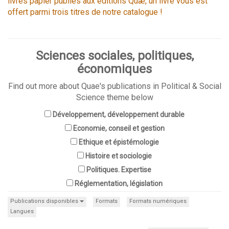
livres papier publiés aux éditions Quæ, un livre vous est
offert parmi trois titres de notre catalogue !
Sciences sociales, politiques,
économiques
Find out more about Quae's publications in Political & Social
Science theme below
Développement, développement durable
Economie, conseil et gestion
Ethique et épistémologie
Histoire et sociologie
Politiques. Expertise
Réglementation, législation
Publications disponibles
Formats
Formats numériques
Langues