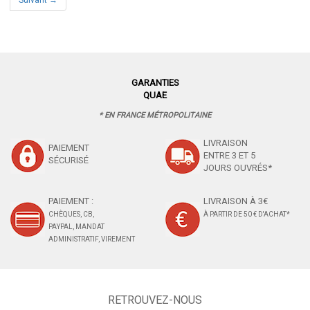
GARANTIES
QUAE
* EN FRANCE MÉTROPOLITAINE
LIVRAISON
PAIEMENT
ENTRE 3 ET 5
SÉCURISÉ
JOURS OUVRÉS*
PAIEMENT :
LIVRAISON À 3€
CHÈQUES, CB,
À PARTIR DE 50 € D'ACHAT*
PAYPAL, MANDAT
ADMINISTRATIF, VIREMENT
RETROUVEZ-NOUS