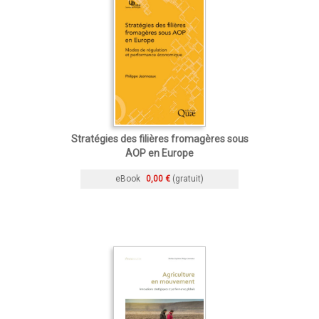
Stratégies des filières fromagères sous
AOP en Europe
eBook
0,00 €
(gratuit)