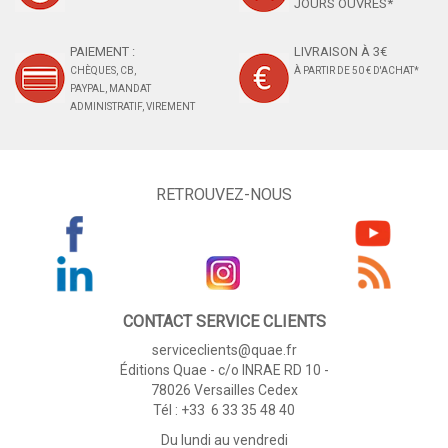
JOURS OUVRÉS*
PAIEMENT :
LIVRAISON À 3€
CHÈQUES, CB,
À PARTIR DE 50 € D'ACHAT*
PAYPAL, MANDAT
ADMINISTRATIF, VIREMENT
RETROUVEZ-NOUS
CONTACT SERVICE CLIENTS
serviceclients@quae.fr
Éditions Quae - c/o INRAE RD 10 -
78026 Versailles Cedex
Tél : +33 6 33 35 48 40
Du lundi au vendredi