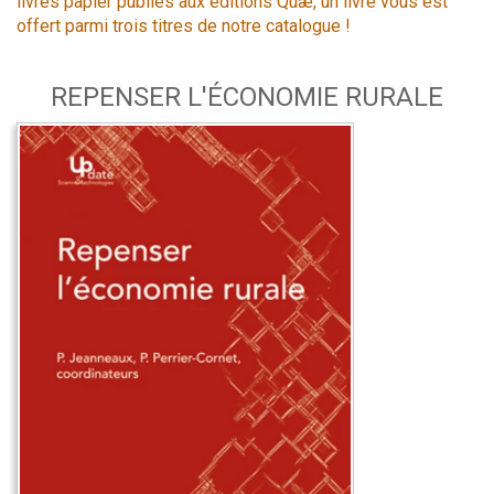
livres papier publiés aux éditions Quæ, un livre vous est
offert parmi trois titres de notre catalogue !
REPENSER L'ÉCONOMIE RURALE