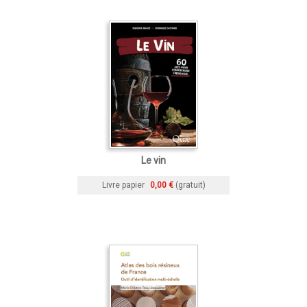
Le vin
Livre papier
0,00 €
(gratuit)