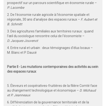
prospectif sur un parcours scientifique en économie rurale –
P. Lacombe
2. De l’économie rurale agricole à l’économie spatiale et
régionale, 30 ans d’analyse des espaces ruraux –
F. Aubert et
B. Schmitt
3. Des agricultures familiales aux territoires ruraux : quand
l’œil du sociologue rencontre celui de l'économiste –
D. Jacques-Jouvenot
4. Entre rural et urbain : deux témoignages d'élus locaux –
M. Blanc et P. Daucé
Partie II - Les mutations contemporaines des activités au sein
des espaces ruraux
5. Éleveurs et coopératives-fruitières de la filière Comté face
au changement technologique et économique –
D. Michaud
et P. Jeanneaux
6. Différenciation de la gouvernance territoriale et de la