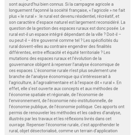
sont aujourd’hui bien connus. Si la campagne agricole a
longuement façonné la société française, « l’agricole » ne fait
plus « le rural » : le rural est devenu résidentiel, récréatif, et
son caractère d’espace naturel est largement reconsidéré. La
question de la gestion des espaces ruraux est donc posée. Le
rural est-il un espace intégré dépendant de la ville ? Doit-il –
ou peut-il – être gouverné comme tel ? Les spécificités du
rural doivent-elles au contraire engendrer des finalités
différentes, entre efficacité et équité territoriale ? Les
mutations des espaces ruraux et l’évolution de la
gouvernance obligent à repenser l’analyse économique de
ces espaces. L’économie rurale n’est plus seulement une
branche de l’analyse économique qui s’intéresserait à
l’agriculture, à l’agroalimentaire et à l’espace dit « rural ». En
effet, elle s’est ouverte aux concepts et aux méthodes de
l’économie spatiale et régionale, de l’économie de
l’environnement, de l’économie néo-institutionnelle, de
l’économie publique, de l’économie politique. Ces apports ont
permis de renouveler les méthodes et les cadres d’analyse,
illustrés par les travaux et les réflexions livrés dans cet
ouvrage. Repenser l’économie rurale, c’est appréhender le
rural, objet désectorialisé, comme un terrain d’application