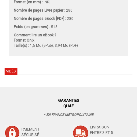
Format (en mm)
:
[NR]
Nombre de pages
Livre papier
:
280
Nombre de pages
eBook [PDF]
:
280
Poids (en grammes) :
515
Comment lire un eBook ?
Format Onix
Taille(s) :
1,5 Mo (ePub), 3,94 Mo (PDF)
VIDÉO
GARANTIES
QUAE
* EN FRANCE MÉTROPOLITAINE
LIVRAISON
PAIEMENT
ENTRE 3 ET 5
SÉCURISÉ