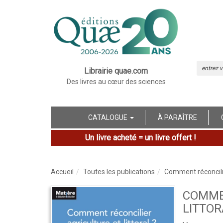
Librairie quae.com
Des livres au cœur des sciences
CATALOGUE
À PARAÎTRE
Un livre acheté = un livre offert !
Accueil
Toutes les publications
Comment réconcilier
COMME
LITTOR