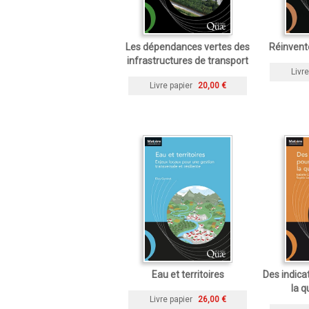
Les dépendances vertes des
Réinvente
infrastructures de transport
Livre
Livre papier
20,00 €
Eau et territoires
Des indica
la q
Livre papier
26,00 €