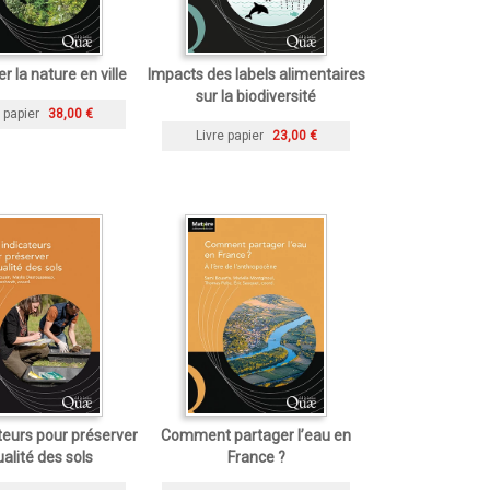
r la nature en ville
Impacts des labels alimentaires
sur la biodiversité
 papier
38,00 €
Livre papier
23,00 €
teurs pour préserver
Comment partager l’eau en
ualité des sols
France ?