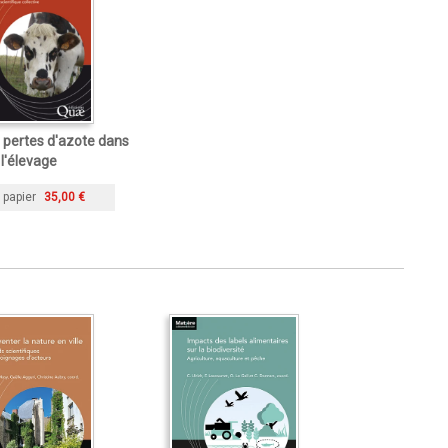
s pertes d'azote dans
l'élevage
 papier
35,00 €