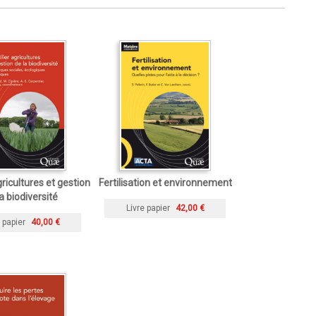
gricultures et gestion
Fertilisation et environnement
a biodiversité
Livre papier
42,00 €
 papier
40,00 €