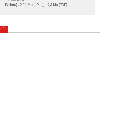
Taille(s) :
2,91 Mo (ePub), 10,3 Mo (PDF)
IDÉO