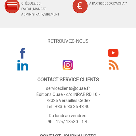
CHÈQUES, CB,
À PARTIR DE 50 € D'ACHAT*
PAYPAL, MANDAT
ADMINISTRATIF, VIREMENT
RETROUVEZ-NOUS
CONTACT SERVICE CLIENTS
serviceclients@quae.fr
Éditions Quae - c/o INRAE RD 10 -
78026 Versailles Cedex
Tél : +33 6 33 35 48 40
Du lundi au vendredi
9h - 12h/ 13h30 - 17h