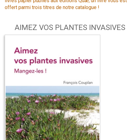
livres papier publiés aux éditions Quæ, un livre vous est
offert parmi trois titres de notre catalogue !
AIMEZ VOS PLANTES INVASIVES