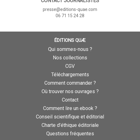
CONTACT JOURNALISTES
presse@editions-quae.com
06 71 15 24 28
ÉDITIONS QUÆ
Qui sommes-nous ?
Nos collections
CGV
Téléchargements
Comment commander ?
Où trouver nos ouvrages ?
Contact
Comment lire un ebook ?
Conseil scientifique et éditorial
Charte d’éthique éditoriale
Questions fréquentes