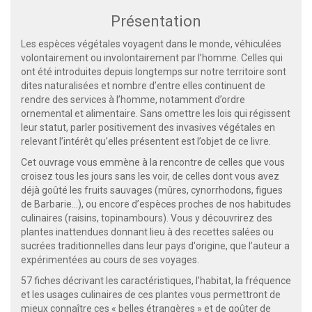
Présentation
Les espèces végétales voyagent dans le monde, véhiculées
volontairement ou involontairement par l’homme. Celles qui
ont été introduites depuis longtemps sur notre territoire sont
dites naturalisées et nombre d’entre elles continuent de
rendre des services à l’homme, notamment d’ordre
ornemental et alimentaire. Sans omettre les lois qui régissent
leur statut, parler positivement des invasives végétales en
relevant l’intérêt qu’elles présentent est l’objet de ce livre.
Cet ouvrage vous emmène à la rencontre de celles que vous
croisez tous les jours sans les voir, de celles dont vous avez
déjà goûté les fruits sauvages (mûres, cynorrhodons, figues
de Barbarie…), ou encore d’espèces proches de nos habitudes
culinaires (raisins, topinambours). Vous y découvrirez des
plantes inattendues donnant lieu à des recettes salées ou
sucrées traditionnelles dans leur pays d'origine, que l’auteur a
expérimentées au cours de ses voyages.
57 fiches décrivant les caractéristiques, l’habitat, la fréquence
et les usages culinaires de ces plantes vous permettront de
mieux connaître ces « belles étrangères » et de goûter de