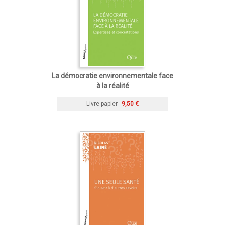
La démocratie environnementale face
à la réalité
Livre papier
9,50 €