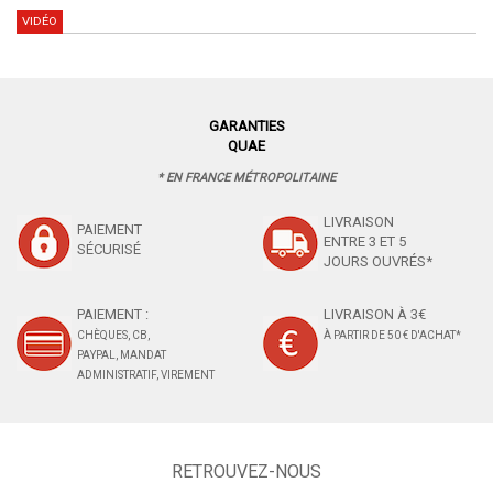
VIDÉO
GARANTIES
QUAE
* EN FRANCE MÉTROPOLITAINE
LIVRAISON
PAIEMENT
ENTRE 3 ET 5
SÉCURISÉ
JOURS OUVRÉS*
PAIEMENT :
LIVRAISON À 3€
CHÈQUES, CB,
À PARTIR DE 50 € D'ACHAT*
PAYPAL, MANDAT
ADMINISTRATIF, VIREMENT
RETROUVEZ-NOUS