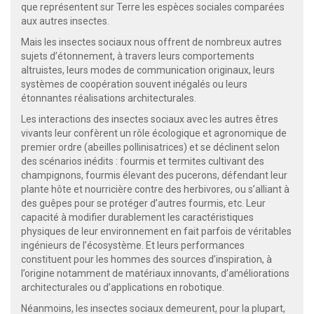
que représentent sur Terre les espèces sociales comparées
aux autres insectes.
Mais les insectes sociaux nous offrent de nombreux autres
sujets d’étonnement, à travers leurs comportements
altruistes, leurs modes de communication originaux, leurs
systèmes de coopération souvent inégalés ou leurs
étonnantes réalisations architecturales.
Les interactions des insectes sociaux avec les autres êtres
vivants leur confèrent un rôle écologique et agronomique de
premier ordre (abeilles pollinisatrices) et se déclinent selon
des scénarios inédits : fourmis et termites cultivant des
champignons, fourmis élevant des pucerons, défendant leur
plante hôte et nourricière contre des herbivores, ou s’alliant à
des guêpes pour se protéger d’autres fourmis, etc. Leur
capacité à modifier durablement les caractéristiques
physiques de leur environnement en fait parfois de véritables
ingénieurs de l’écosystème. Et leurs performances
constituent pour les hommes des sources d’inspiration, à
l’origine notamment de matériaux innovants, d’améliorations
architecturales ou d’applications en robotique.
Néanmoins, les insectes sociaux demeurent, pour la plupart,