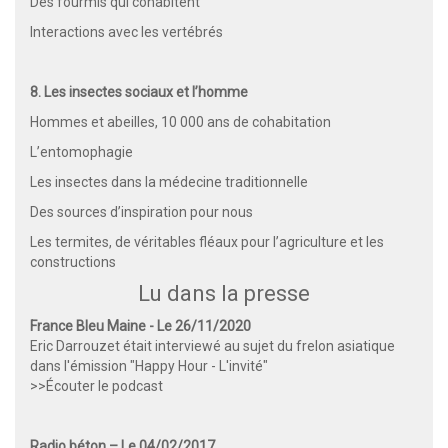
Des fourmis qui cohabitent
Interactions avec les vertébrés
8. Les insectes sociaux et l’homme
Hommes et abeilles, 10 000 ans de cohabitation
L’entomophagie
Les insectes dans la médecine traditionnelle
Des sources d’inspiration pour nous
Les termites, de véritables fléaux pour l’agriculture et les
constructions
Lu dans la presse
France Bleu Maine - Le 26/11/2020
Eric Darrouzet était interviewé au sujet du frelon asiatique
dans l'émission "Happy Hour - L'invité"
>>Écouter le podcast
Radio béton – Le 04/02/2017