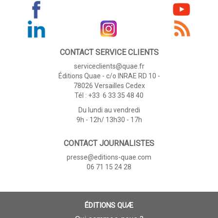
CONTACT SERVICE CLIENTS
serviceclients@quae.fr
Éditions Quae - c/o INRAE RD 10 -
78026 Versailles Cedex
Tél : +33 6 33 35 48 40
Du lundi au vendredi
9h - 12h/ 13h30 - 17h
CONTACT JOURNALISTES
presse@editions-quae.com
06 71 15 24 28
ÉDITIONS QUÆ