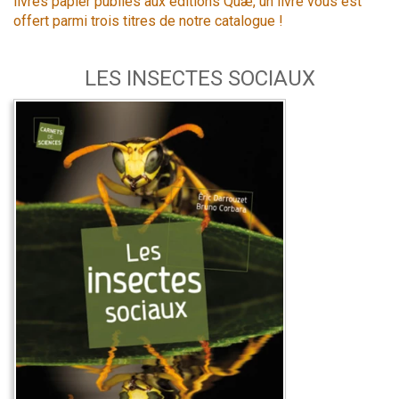
livres papier publiés aux éditions Quæ, un livre vous est
offert parmi trois titres de notre catalogue !
LES INSECTES SOCIAUX