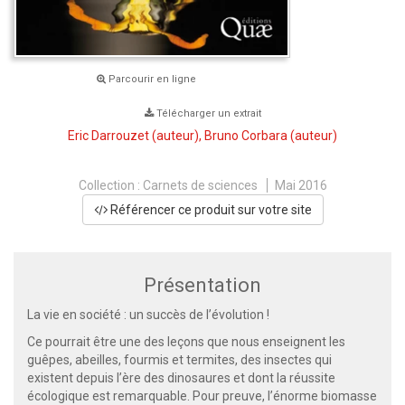
Parcourir en ligne
Télécharger un extrait
Eric Darrouzet
(auteur),
Bruno Corbara
(auteur)
Collection :
Carnets de sciences
Mai 2016
Référencer ce produit sur votre site
Présentation
La vie en société : un succès de l’évolution !
Ce pourrait être une des leçons que nous enseignent les
guêpes, abeilles, fourmis et termites, des insectes qui
existent depuis l’ère des dinosaures et dont la réussite
écologique est remarquable. Pour preuve, l’énorme biomasse