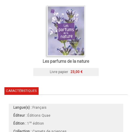
Les parfums de la nature
Livre papier
23,00 €
CARACTÉRISTIQUES
Langue(s) :
Français
Éditeur :
Éditions Quae
re
Édition :
1
édition
Collection :
Carnets de sciences