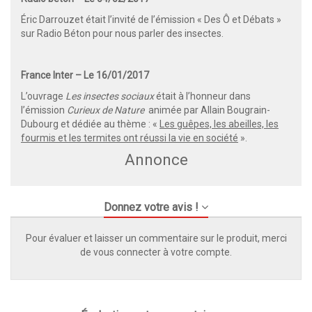
Éric Darrouzet était l’invité de l’émission «
Des Ô et Débats
»
sur Radio Béton pour nous parler des insectes.
France Inter – Le 16/01/2017
L’ouvrage
Les insectes sociaux
était à l’honneur dans
l’émission
Curieux de Nature
animée par Allain Bougrain-
Dubourg et dédiée au thème : «
Les guêpes, les abeilles, les
fourmis et les termites ont réussi la vie en société
».
Annonce
Donnez votre avis !
Pour évaluer et laisser un commentaire sur le produit, merci
de vous connecter à votre compte.