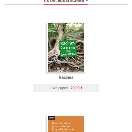
Ils ont aussi acheté
Racines
Livre papier
20,00 €