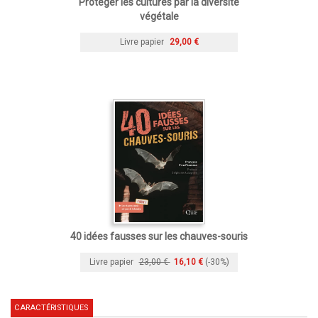
Protéger les cultures par la diversité
végétale
Livre papier
29,00 €
40 idées fausses sur les chauves-souris
Livre papier
23,00 €
16,10 €
(-30%)
CARACTÉRISTIQUES