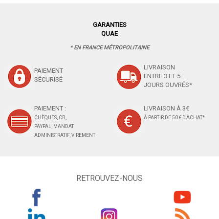
GARANTIES
QUAE
* EN FRANCE MÉTROPOLITAINE
LIVRAISON
PAIEMENT
ENTRE 3 ET 5
SÉCURISÉ
JOURS OUVRÉS*
PAIEMENT :
LIVRAISON À 3€
CHÈQUES, CB,
À PARTIR DE 50 € D'ACHAT*
PAYPAL, MANDAT
ADMINISTRATIF, VIREMENT
RETROUVEZ-NOUS