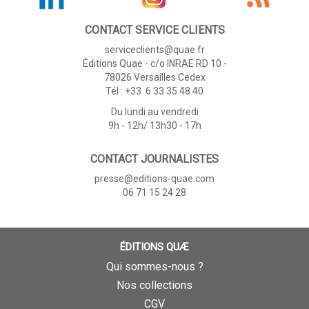
CONTACT SERVICE CLIENTS
serviceclients@quae.fr
Éditions Quae - c/o INRAE RD 10 -
78026 Versailles Cedex
Tél : +33 6 33 35 48 40
Du lundi au vendredi
9h - 12h/ 13h30 - 17h
CONTACT JOURNALISTES
presse@editions-quae.com
06 71 15 24 28
ÉDITIONS QUÆ
Qui sommes-nous ?
Nos collections
CGV