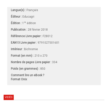
Langue(s) :
Français
Éditeur :
Educagri
re
Édition :
1
édition
Publication :
28 février 2018
Référence Livre papier :
F28012
EAN13 Livre papier :
9791027501601
Intérieur :
Bichromie
Format (en mm)
:
210 x 270
Nombre de pages
Livre papier
:
334
Poids (en grammes) :
850
Comment lire un eBook ?
Format Onix
VIDÉO