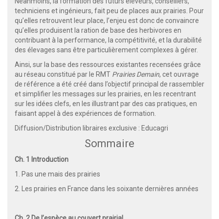
Néanmoins, la formation des futurs éleveurs, conseillers,
techniciens et ingénieurs, fait peu de places aux prairies. Pour
qu’elles retrouvent leur place, l’enjeu est donc de convaincre
qu’elles produisent la ration de base des herbivores en
contribuant à la performance, la compétitivité, et la durabilité
des élevages sans être particulièrement complexes à gérer.
Ainsi, sur la base des ressources existantes recensées grâce
au réseau constitué par le RMT
Prairies Demain
, cet ouvrage
de référence a été créé dans l’objectif principal de rassembler
et simplifier les messages sur les prairies, en les recentrant
sur les idées clefs, en les illustrant par des cas pratiques, en
faisant appel à des expériences de formation.
Diffusion/Distribution libraires exclusive : Educagri
Sommaire
Ch. 1 Introduction
1. Pas une mais des prairies
2. Les prairies en France dans les soixante dernières années
Ch. 2 De l’espèce au couvert prairial