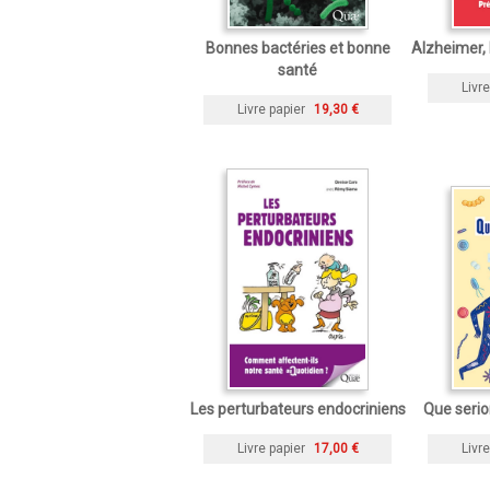
Bonnes bactéries et bonne
Alzheimer, 
santé
Livre
Livre papier
19,30 €
Les perturbateurs endocriniens
Que serio
Livre papier
17,00 €
Livre