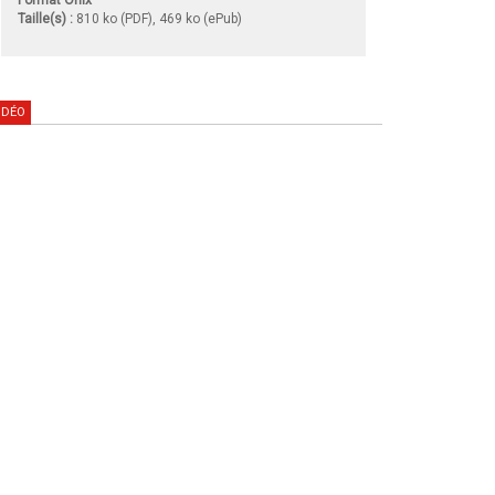
Taille(s) :
810 ko (PDF), 469 ko (ePub)
IDÉO