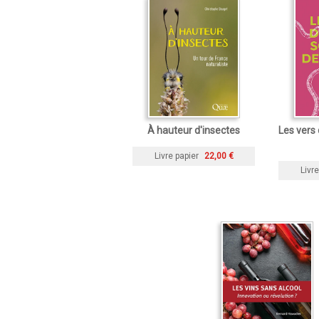
À hauteur d'insectes
Les vers 
Livre papier
22,00 €
Livre