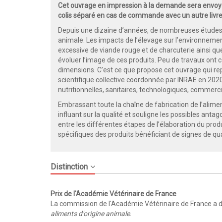
Cet ouvrage en impression à la demande sera envoyé
colis séparé en cas de commande avec un autre livre
Depuis une dizaine d’années, de nombreuses études
animale. Les impacts de l’élevage sur l’environneme
excessive de viande rouge et de charcuterie ainsi qu
évoluer l’image de ces produits. Peu de travaux ont 
dimensions. C’est ce que propose cet ouvrage qui re
scientifique collective coordonnée par INRAE en 2020
nutritionnelles, sanitaires, technologiques, commerc
Embrassant toute la chaîne de fabrication de l’alimen
influant sur la qualité et souligne les possibles anta
entre les différentes étapes de l’élaboration du pro
spécifiques des produits bénéficiant de signes de qual
Distinction
Prix de l'Académie Vétérinaire de France
La commission de l'Académie Vétérinaire de France a d
aliments d'origine animale
.