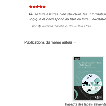
le livre est très bien structuré, les informat
logique et correspond au titre du livre. Félicitatio
par
Nicoleta Ciocîrlie
le 23/10/2023 11:45
Publications du même auteur
Impacts des labels aliment