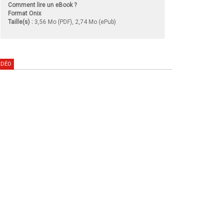
Comment lire un eBook ?
Format Onix
Taille(s) :
3,56 Mo (PDF), 2,74 Mo (ePub)
IDÉO