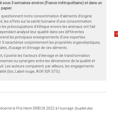
 sous 3 semaines environ (France métropolitaine) et dans un
 papier.
 questionnent notre consommation d’aliments d’origine
nt, les effets sur la santé humaine d’une consommation
e les préoccupations d’éthique envers les animaux ont fait
cependant analysé leur qualité dans ses différentes
V
prend les principaux enseignements d’une expertise
. Il caractérise conjointement les propriétés organoleptiques,
iales, d’usage et d’image de ces aliments.
t, il pointe les facteurs d’élevage et de transformation
gonismes ou synergies entre les dimensions de la qualité et
duit. Les auteurs comparent, par ailleurs, les engagements
ité (bio, Label rouge, AOP, IGP, STG).
écerné le Prix Henri DRIEUX 2022 à l'ouvrage
Qualité des