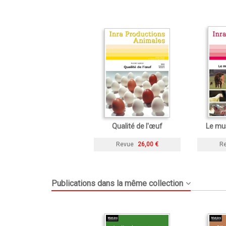
Qualité de l'œuf
Le mus
Revue
26,00 €
R
Publications dans la même collection