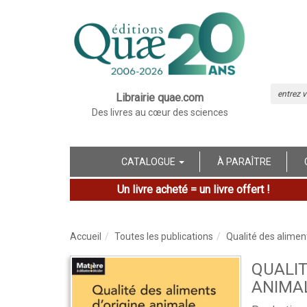
Librairie quae.com
Des livres au cœur des sciences
CATALOGUE
À PARAÎTRE
Un livre acheté = un livre offert !
Accueil
Toutes les publications
Qualité des alimen
QUALIT
ANIMA