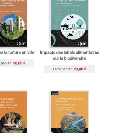
r la nature en ville
Impacts des labels alimentaires
sur la biodiversité
 papier
38,00 €
Livre papier
23,00 €