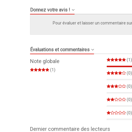
Donnez votre avis !
Pour évaluer et laisser un commentaire sur
Évaluations et commentaires
(1)
Note globale
(1)
(0)
0%
(0)
0%
(0)
0%
(0)
0%
Dernier commentaire des lecteurs