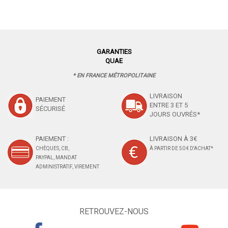
GARANTIES
QUAE
* EN FRANCE MÉTROPOLITAINE
LIVRAISON
PAIEMENT
ENTRE 3 ET 5
SÉCURISÉ
JOURS OUVRÉS*
PAIEMENT :
LIVRAISON À 3€
CHÈQUES, CB,
À PARTIR DE 50 € D'ACHAT*
PAYPAL, MANDAT
ADMINISTRATIF, VIREMENT
RETROUVEZ-NOUS