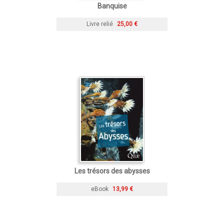
Banquise
Livre relié
25,00 €
Les trésors des abysses
eBook
13,99 €