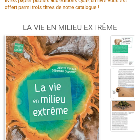
livres papier publiés aux éditions Quæ, un livre vous est
offert parmi trois titres de notre catalogue !
LA VIE EN MILIEU EXTRÊME