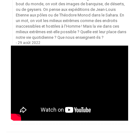
bout du monde, on voit des images de banquise, de déserts,
ou de geysers. On pense aux expéditions de Jean-Louis
Etienne aux pôles ou de Théodore Monod dans le Sahara. En
un mot, on voit les milieux extrêmes comme des endroits
inaccessibles et hostiles à l'Homme ! Mais la vie dans ces
milieux extrêmes est-elle possible ? Quelle est leur place dans
notre vie quotidienne ? Que nous enseignent-ils ?
29 août 2022