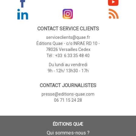
CONTACT SERVICE CLIENTS
serviceclients@quae.fr
Éditions Quae - c/o INRAE RD 10 -
78026 Versailles Cedex
Tél : +33 6 33 35 48 40
Du lundi au vendredi
9h - 12h/ 13h30 - 17h
CONTACT JOURNALISTES
presse@editions-quae.com
06 71 15 24 28
ÉDITIONS QUÆ
Qui sommes-nous ?