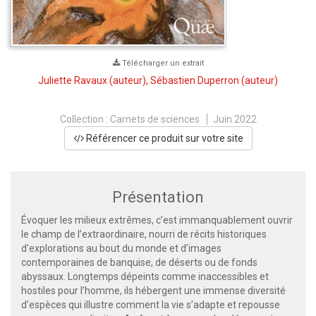
Télécharger un extrait
Juliette Ravaux
(auteur),
Sébastien Duperron
(auteur)
Collection :
Carnets de sciences
Juin 2022
Référencer ce produit sur votre site
Présentation
Évoquer les milieux extrêmes, c’est immanquablement ouvrir
le champ de l’extraordinaire, nourri de récits historiques
d’explorations au bout du monde et d’images
contemporaines de banquise, de déserts ou de fonds
abyssaux. Longtemps dépeints comme inaccessibles et
hostiles pour l’homme, ils hébergent une immense diversité
d’espèces qui illustre comment la vie s’adapte et repousse