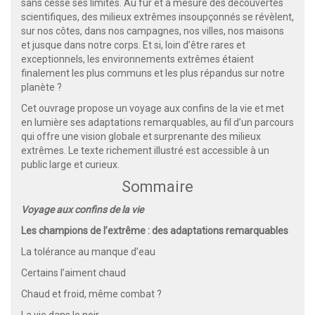
sans cesse ses limites. Au fur et à mesure des découvertes
scientifiques, des milieux extrêmes insoupçonnés se révèlent,
sur nos côtes, dans nos campagnes, nos villes, nos maisons
et jusque dans notre corps. Et si, loin d’être rares et
exceptionnels, les environnements extrêmes étaient
finalement les plus communs et les plus répandus sur notre
planète ?
Cet ouvrage propose un voyage aux confins de la vie et met
en lumière ses adaptations remarquables, au fil d’un parcours
qui offre une vision globale et surprenante des milieux
extrêmes. Le texte richement illustré est accessible à un
public large et curieux.
Sommaire
Voyage aux confins de la vie
Les champions de l’extrême : des adaptations remarquables
La tolérance au manque d’eau
Certains l’aiment chaud
Chaud et froid, même combat ?
La vie dans le noir